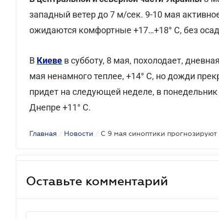
западный ветер до 7 м/сек. 9-10 мая активно
ожидаются комфортные +17…+18° С, без осад
В
Киеве
в субботу, 8 мая, похолодает, дневна
мая ненамного теплее, +14° С, но дожди пре
придет на следующей неделе, в понедельник 
Днепре +11° С.
Главная
/
Новости
/
Оставьте комментарий