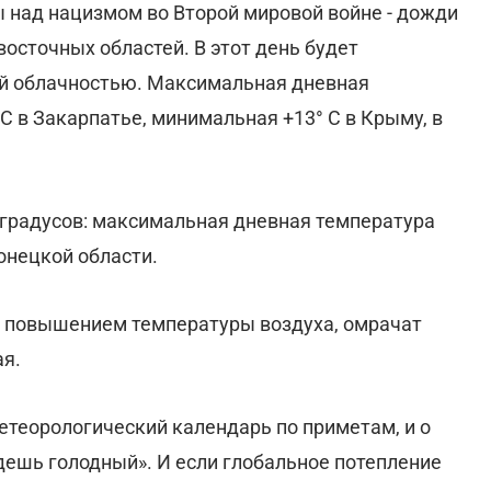
ы над нацизмом во Второй мировой войне - дожди
восточных областей. В этот день будет
ой облачностью. Максимальная дневная
С в Закарпатье, минимальная +13° С в Крыму, в
 градусов: максимальная дневная температура
онецкой области.
 повышением температуры воздуха, омрачат
ая.
етеорологический календарь по приметам, и о
удешь голодный». И если глобальное потепление