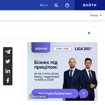
ВОЙТИ
RU
Темы
Реклама