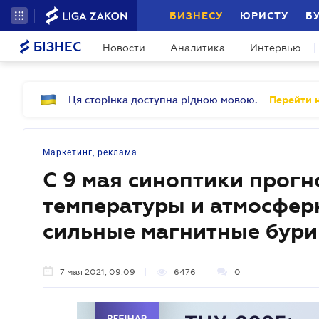
БИЗНЕСУ
ЮРИСТУ
Б
БІЗНЕС
Новости
Аналитика
Интервью
Ця сторінка доступна рідною мовою.
Перейти н
Маркетинг, реклама
С 9 мая синоптики прог
температуры и атмосферн
сильные магнитные бури
7 мая 2021, 09:09
6476
0