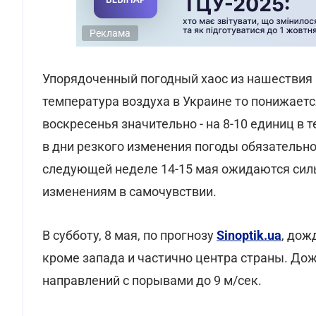
Реклама
Упорядоченный погодный хаос из нашествия 
температура воздуха в Украине то понижается
воскресенья значительно - на 8-10 единиц 
в дни резкого изменения погоды обязательн
следующей неделе 14-15 мая ожидаются силь
изменениям в самочувствии.
В субботу, 8 мая, по прогнозу
Sinoptik.ua
, дож
кроме запада и частично центра страны. До
направлений с порывами до 9 м/сек.