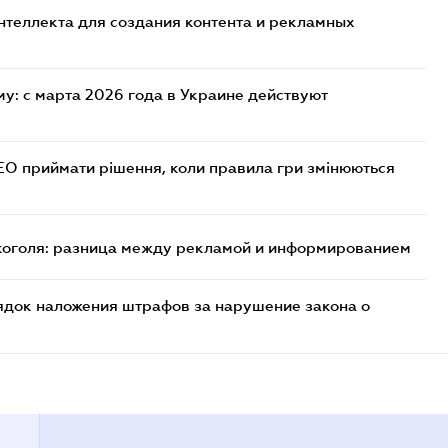
нтеллекта для создания контента и рекламных
у: с марта 2026 года в Украине действуют
СЕО приймати рішення, коли правила гри змінюються
лкоголя: разница между рекламой и информированием
ядок наложения штрафов за нарушение закона о