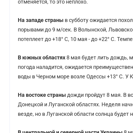
отменяется, то это неплохо.
На западе страны
в субботу ожидается похоло
порывами до 9 м/сек. В Волынской, Львовско
потеплеет до +18° С, 10 мая - до +22° С. Темп
В южных областях
8 мая будет лить дождь, м
погода наладится, ожидается преимущественн
воды в Черном море возле Одессы +13° С. У 
На востоке страны
дожди пройдут 8 мая. В в
Донецкой и Луганской областях. Неделя начне
везде, но в Луганской области солнца будет 
В центральной и северной части Украины
8 м