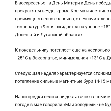
В воскресенье - в День Матери и День побед
прекратятся везде, кроме Крыма и частично 
преимущественно солнечно, с незначительн
температура 9 мая ожидается на уровне +18° 
Донецкой и Луганской областях.
К понедельнику потеплеет еще на несколько
+25° С в Закарпатье, минимальная +13° С в Д
Следующая неделя характеризуется стойким
потепление сильные магнитные бури 14-15 м
Наши предки вели свой достаточно точный м
погоде в мае говорили «Май холодный - не б