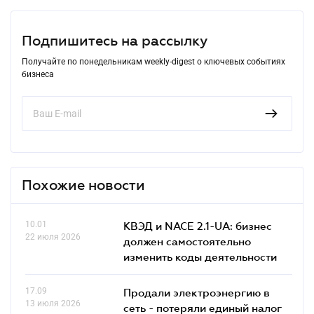
Подпишитесь на рассылку
Получайте по понедельникам weekly-digest о ключевых событиях
бизнеса
Похожие новости
10.01
КВЭД и NACE 2.1-UA: бизнес
22 июля 2026
должен самостоятельно
изменить коды деятельности
17.09
Продали электроэнергию в
13 июля 2026
сеть - потеряли единый налог