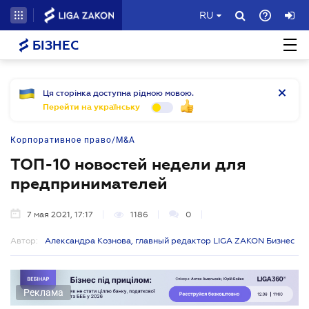
RU
БІЗНЕС
Ця сторінка доступна рідною мовою.
Перейти на українську
Корпоративное право/M&A
ТОП-10 новостей недели для
предпринимателей
7 мая 2021, 17:17
1186
0
Автор:
Александра Кознова, главный редактор LIGA ZAKON Бизнес
Реклама