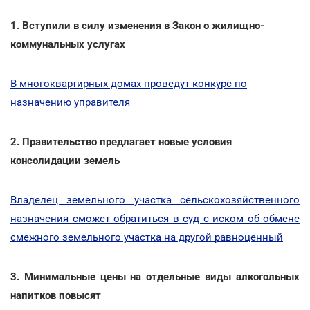
1. Вступили в силу изменения в Закон о жилищно-
коммунальных услугах
В многоквартирных домах проведут конкурс по
назначению управителя
2. Правительство предлагает новые условия
консолидации земель
Владелец земельного участка сельскохозяйственного
назначения сможет обратиться в суд с иском об обмене
смежного земельного участка на другой равноценный
3. Минимальные цены на отдельные виды алкогольных
напитков повысят