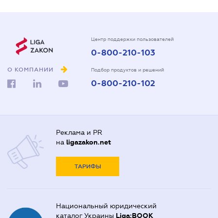
Центр поддержки пользователей
0-800-210-103
О КОМПАНИИ
Подбор продуктов и решений
0-800-210-102
Реклама и PR
на
ligazakon.net
ТАРИФЫ
Национальный юридический
каталог Украины
Liga:BOOK