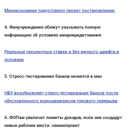
Минэкономики подготовило проект постановления
4. Финучреждения обяжут указывать полную
информацию об условиях микрокредитования
Реальные процентные ставки и без мелкого шрифта в
условиях
5. Стресс-тестирование банков начнется в мае
НБУ возобновляет стресс-тестирование банков после
обусловленного коронакризисом годового перерыва
6. ФОПам увеличат лимиты доходов, если они создадут
новые рабочие места: законопроект