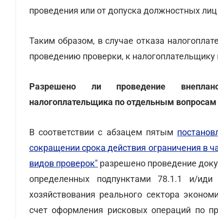
проведения или от допуска должностных лиц
Таким образом, в случае отказа налогопла
проведению проверки, к налогоплательщику
Разрешено ли проведение внеплано
налогоплательщика по отдельным вопросам 
В соответствии с абзацем пятым
постанов
сокращении срока действия ограничения в ч
видов проверок"
разрешено проведение доку
определенных подпунктами 78.1.1 и/иди 
хозяйствования реального сектора эконом
счет оформления рисковых операций по пр