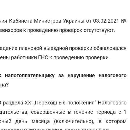
ния Кабинета Министров Украины от 03.02.2021 №
евизоров к проведению проверок отсутствуют.
оведение плановой выездной проверки обжаловался
щены работники ГНС к проведению проверки.
 налогоплательщику за нарушение налогового
ина?
10 раздела ХХ ,,Переходные положения" Налогового
дательства, совершенные в течение периода с 1
рный день месяца (включительно), в котором