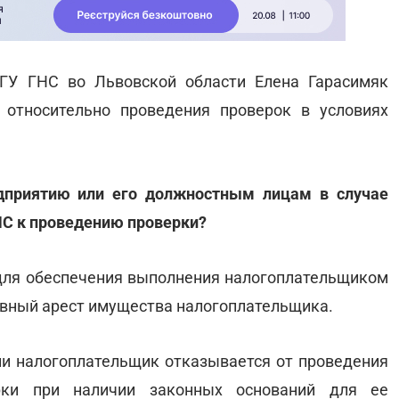
 ГУ ГНС во Львовской области Елена Гарасимяк
относительно проведения проверок в условиях
едприятию или его должностным лицам в случае
НС к проведению проверки?
ля обеспечения выполнения налогоплательщиком
ивный арест имущества налогоплательщика.
и налогоплательщик отказывается от проведения
рки при наличии законных оснований для ее