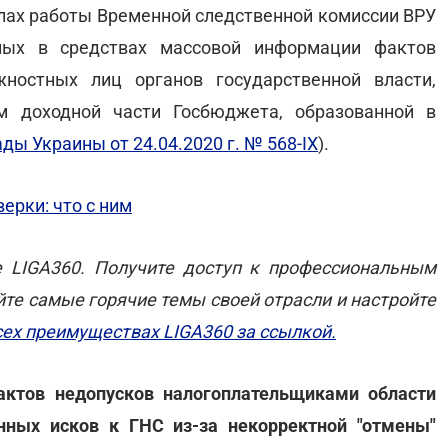
лах работы Временной следственной комиссии ВРУ
ных в средствах массовой информации фактов
ностных лиц органов государственной власти,
м доходной части Госбюджета, образованной в
ы Украины от 24.04.2020 г. № 568-ІХ
).
ерки: что с ним
е LIGA360. Получите доступ к профессиональным
те самые горячие темы своей отрасли и настройте
сех преимуществах LIGA360 за ссылкой.
ктов недопусков налогоплательщиками области
нных исков к ГНС из-за некорректной "отмены"