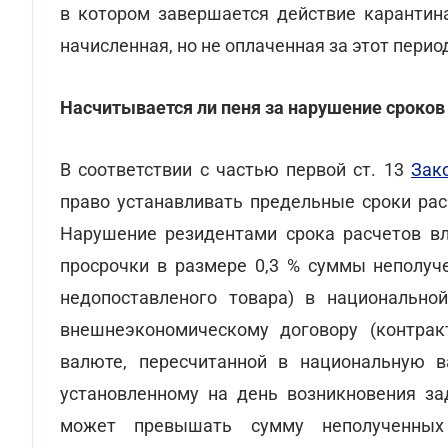
в котором завершается действие карантина
начисленная, но не оплаченная за этот пери
Насчитывается ли пеня за нарушение сроков
В соответствии с частью первой ст. 13
Зак
право устанавливать предельные сроки рас
Нарушение резидентами срока расчетов вл
просрочки в размере 0,3 % суммы неполуч
недопоставленого товара) в национально
внешнеэкономическому договору (контрак
валюте, пересчитанной в национальную в
установленному на день возникновения за
может превышать сумму неполученных