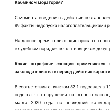
Кабмином моратория?
С момента введения в действие постановле
89 факты недопуска налогоплательщиками р
На данное время только один приказ на пр
в судебном порядке, но плательщиком допу
Какие штрафные санкции применяются к
законодательства в период действия карант
В соответствии с пунктом 52-1 подраздела 
кодекса - за нарушения налогового законо
марта 2020 года по последний календа