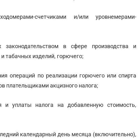
ходомерами-счетчиками и/или уровнемерами-
х законодательством в сфере производства и
 и табачных изделий, горючего;
ния операций по реализации горючего или спирта
тов плательщиками акцизного налога;
я и уплаты налога на добавленную стоимость,
оследний календарный день месяца (включительно),