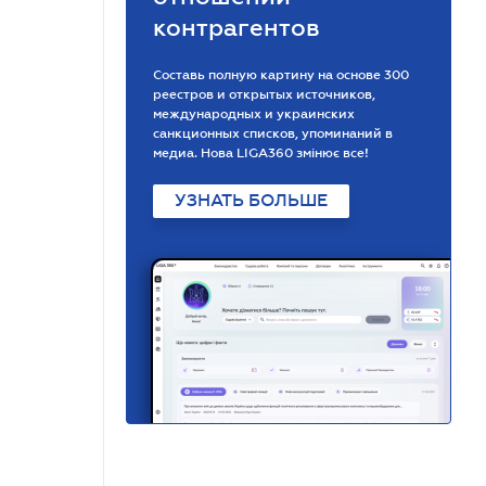
контрагентов
Составь полную картину на основе 300
реестров и открытых источников,
международных и украинских
санкционных списков, упоминаний в
медиа. Нова LIGA360 змінює все!
УЗНАТЬ БОЛЬШЕ