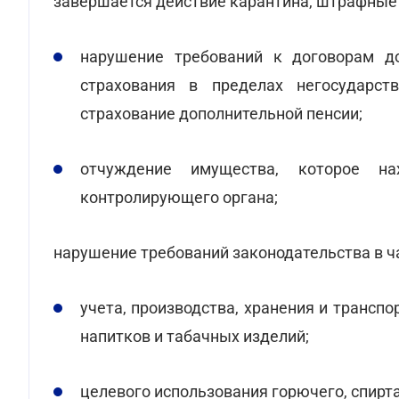
завершается действие карантина, штрафные 
нарушение требований к договорам до
страхования в пределах негосударств
страхование дополнительной пенсии;
отчуждение имущества, которое на
контролирующего органа;
нарушение требований законодательства в ч
учета, производства, хранения и транспо
напитков и табачных изделий;
целевого использования горючего, спирт