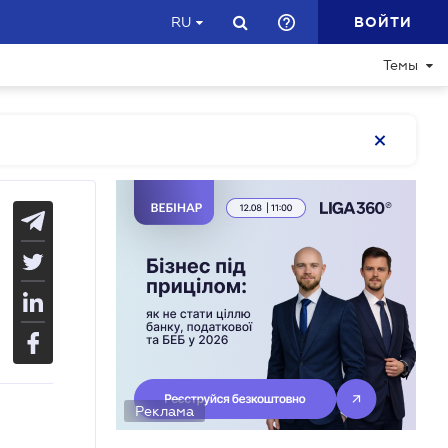
ВОЙТИ
RU
Темы
Реклама