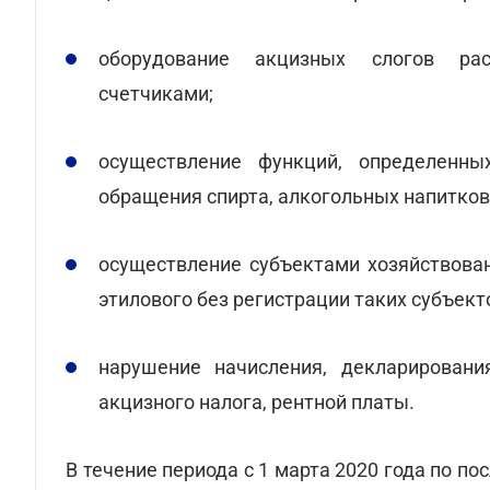
оборудование акцизных слогов рас
счетчиками;
осуществление функций, определенны
обращения спирта, алкогольных напитков
осуществление субъектами хозяйствова
этилового без регистрации таких субъек
нарушение начисления, декларировани
акцизного налога, рентной платы.
В течение периода с 1 марта 2020 года по п