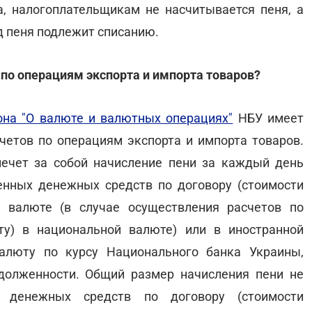
, налогоплательщикам не насчитывается пеня, а
од пеня подлежит списанию.
 по операциям экспорта и импорта товаров?
она "О валюте и валютных операциях"
НБУ имеет
четов по операциям экспорта и импорта товаров.
ечет за собой начисление пени за каждый день
енных денежных средств по договору (стоимости
й валюте (в случае осуществления расчетов по
ту) в национальной валюте) или в иностранной
алюту по курсу Национального банка Украины,
долженности. Общий размер начисления пени не
 денежных средств по договору (стоимости