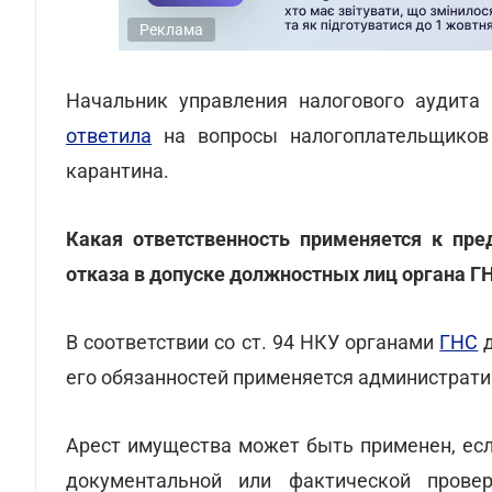
Реклама
Начальник управления налогового аудита
ответила
на вопросы налогоплательщиков 
карантина.
Какая ответственность применяется к пр
отказа в допуске должностных лиц органа Г
В соответствии со ст. 94 НКУ органами
ГНС
д
его обязанностей применяется администрат
Арест имущества может быть применен, есл
документальной или фактической прове