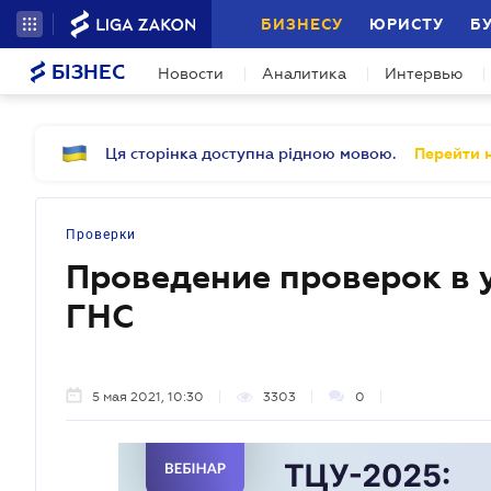
БИЗНЕСУ
ЮРИСТУ
Б
БІЗНЕС
Новости
Аналитика
Интервью
Ця сторінка доступна рідною мовою.
Перейти н
Проверки
Проведение проверок в 
ГНС
5 мая 2021, 10:30
3303
0