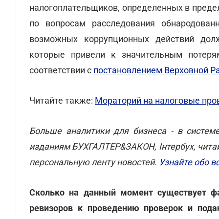
налогоплательщиков, определенных в преде
по вопросам расследования обнародован
возможных коррупционных действий долж
которые привели к значительным потеря
соответствии с
постановлением Верховной Рад
Читайте также:
Мораторий на налоговые пров
Больше аналитики для бизнеса - в систем
изданиям БУХГАЛТЕР&ЗАКОН, Інтербух, читай
персональную ленту новостей.
Узнайте обо в
Сколько на данный момент существует фа
ревизоров к проведению проверок и пода