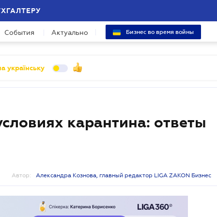
УХГАЛТЕРУ
События
Актуально
Бизнес во время войны
а українську
условиях карантина: ответы
Автор:
Александра Кознова, главный редактор LIGA ZAKON Бизнес