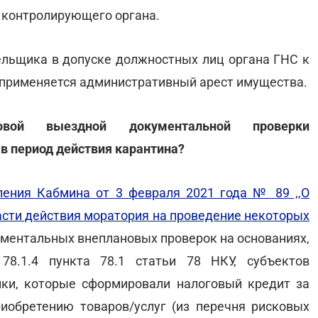
 контролирующего органа.
тельщика в допуске должностных лиц органа ГНС к
 применяется административный арест имущества.
вой выездной документальной проверки
в период действия карантина?
ления Кабмина от 3 февраля 2021 года № 89 ,,О
асти действия моратория на проведение некоторых
ментальных внеплановых проверок на основаниях,
78.1.4 пункта 78.1 статьи 78 НКУ, субъектов
ики, которые сформировали налоговый кредит за
иобретению товаров/услуг (из перечня рисковых