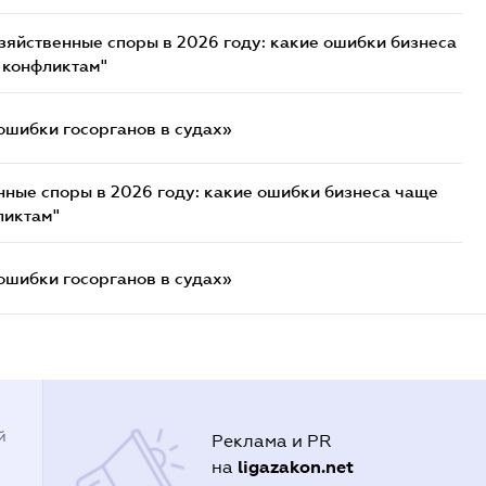
озяйственные споры в 2026 году: какие ошибки бизнеса
 конфликтам"
ошибки госорганов в судах»
нные споры в 2026 году: какие ошибки бизнеса чаще
ликтам"
ошибки госорганов в судах»
й
Реклама и PR
ligazakon.net
на