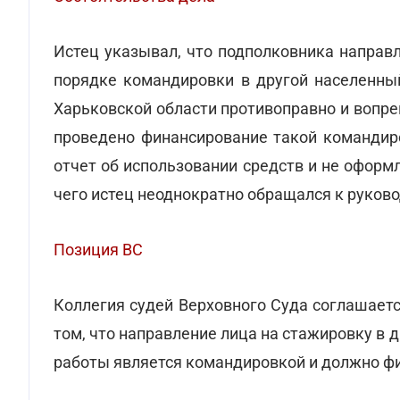
Истец указывал, что подполковника направ
порядке командировки в другой населенный
Харьковской области противоправно и вопр
проведено финансирование такой командиро
отчет об использовании средств и не оформ
чего истец неоднократно обращался к руково
Позиция ВС
Коллегия судей Верховного Суда соглашает
том, что направление лица на стажировку в 
работы является командировкой и должно ф