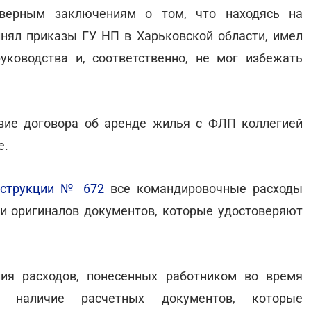
верным заключениям о том, что находясь на
нял приказы ГУ НП в Харьковской области, имел
ководства и, соответственно, не мог избежать
твие договора об аренде жилья с ФЛП коллегией
е.
струкции № 672
все командировочные расходы
и оригиналов документов, которые удостоверяют
ия расходов, понесенных работником во время
но наличие расчетных документов, которые