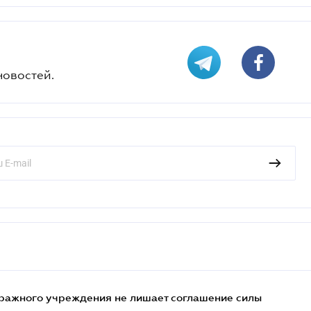
новостей.
ражного учреждения не лишает соглашение силы