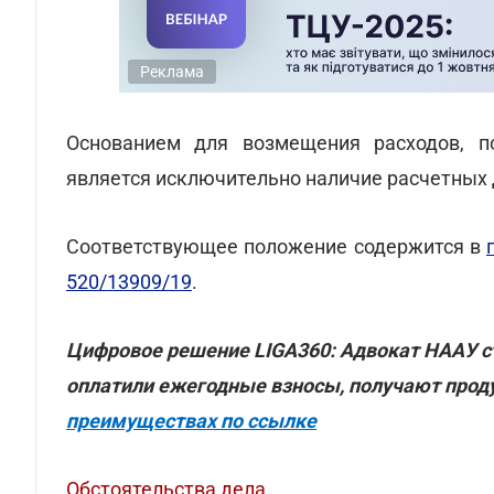
Реклама
Основанием для возмещения расходов, п
является исключительно наличие расчетных 
Соответствующее положение содержится в
520/13909/19
.
Цифровое решение LIGA360: Адвокат НААУ с
оплатили ежегодные взносы, получают проду
преимуществах по ссылке
Обстоятельства дела