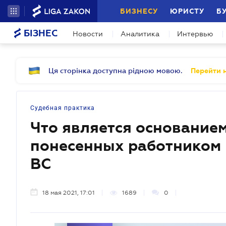
БИЗНЕСУ
ЮРИСТУ
Б
БІЗНЕС
Новости
Аналитика
Интервью
Ця сторінка доступна рідною мовою.
Перейти н
Судебная практика
Что является основание
понесенных работником 
ВС
18 мая 2021, 17:01
1689
0