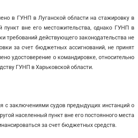
лено в ГУНП в Луганской области на стажировку в
 пункт вне его местожительства, однако ГУНП в
еки требований действующего законодательства не
вки за счет бюджетных ассигнований, не принят
лено удостоверение о командировке, относительно
дству ГУНП в Харьковской области.
ся с заключениями судов предыдущих инстанций о
другой населенный пункт вне его постоянного места
инансироваться за счет бюджетных средств.