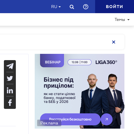
ВОЙТИ
RU
Темы
Реклама