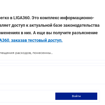
егко в LIGA360. Это комплекс информационно-
вляет доступ к актуальной базе законодательства
зменениях в них. А еще вы получите разъяснение
360, заказав тестовый доступ.
Что является основанием для возмещения расходов, понесенных работником во время командировки, - ВС
войти