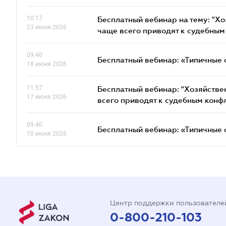
10.17
Бесплатный вебинар на тему: "Х
23 июня 2026
чаще всего приводят к судебным
09.40
Бесплатный вебинар: «Типичные 
18 июня 2026
11.57
Бесплатный вебинар: "Хозяйстве
17 июня 2026
всего приводят к судебным конф
09.40
Бесплатный вебинар: «Типичные 
10 июня 2026
Центр поддержки пользователе
0-800-210-103