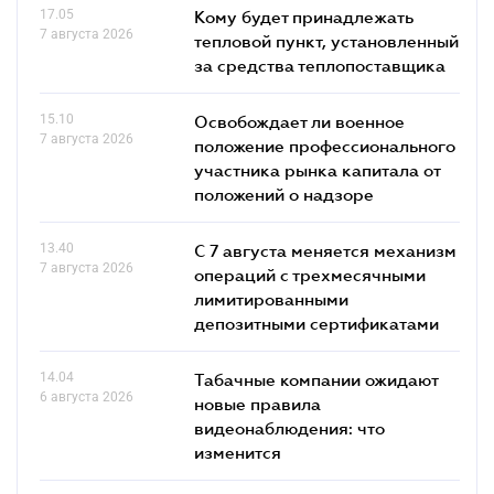
17.05
Кому будет принадлежать
7 августа 2026
тепловой пункт, установленный
за средства теплопоставщика
15.10
Освобождает ли военное
7 августа 2026
положение профессионального
участника рынка капитала от
положений о надзоре
13.40
С 7 августа меняется механизм
7 августа 2026
операций с трехмесячными
лимитированными
депозитными сертификатами
14.04
Табачные компании ожидают
6 августа 2026
новые правила
видеонаблюдения: что
изменится