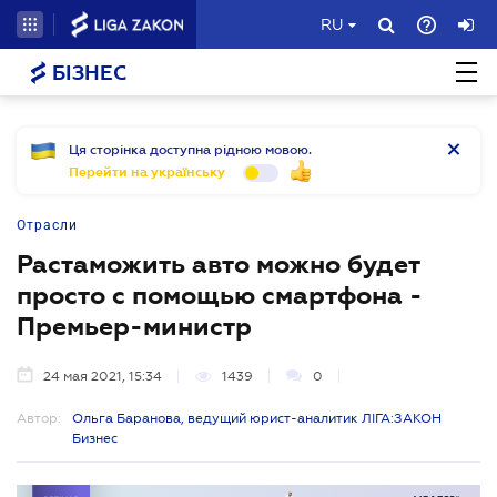
RU
БІЗНЕС
Ця сторінка доступна рідною мовою.
Перейти на українську
Отрасли
Растаможить авто можно будет
просто с помощью смартфона -
Премьер-министр
24 мая 2021, 15:34
1439
0
Автор:
Ольга Баранова, ведущий юрист-аналитик ЛІГА:ЗАКОН
Бизнес