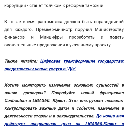
коррупции - станет толчком к реформе таможни.
В то же время растаможка должна быть справедливой
для каждого. Премьер-министр поручил Министерству
финансов и Минцифры проработать и подать
окончательные предложения к указанному проекту.
Также читайте:
Цифровая трансформация государства:
представлены новые услуги в "Дія"
Хотите мониторить изменения основных сущностей в
ваших договорах? Попробуйте новый функционал
Contractum в LIGA360: Юрист. Этот инструмент позволит
контролировать важные даты и события, изменения в
деятельности сторон и в законодательстве.
До конца мая
действует специальная цена на LIGA360:Юрист с