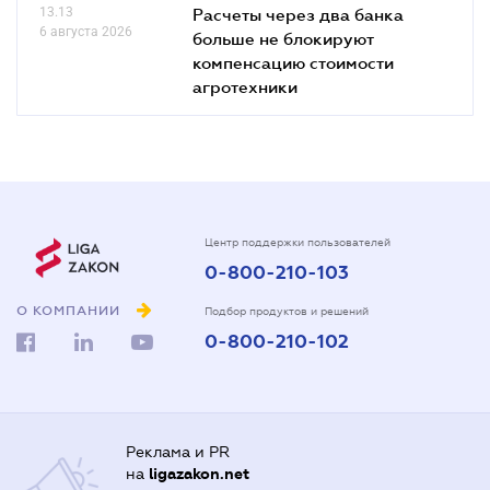
13.13
Расчеты через два банка
6 августа 2026
больше не блокируют
компенсацию стоимости
агротехники
Центр поддержки пользователей
0-800-210-103
О КОМПАНИИ
Подбор продуктов и решений
0-800-210-102
Реклама и PR
на
ligazakon.net