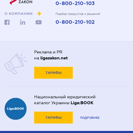
0-800-210-103
О КОМПАНИИ
Подбор продуктов и решений
0-800-210-102
Реклама и PR
на
ligazakon.net
ТАРИФЫ
Национальный юридический
каталог Украины
Liga:BOOK
ТАРИФЫ
ПОДРОБНЕЕ