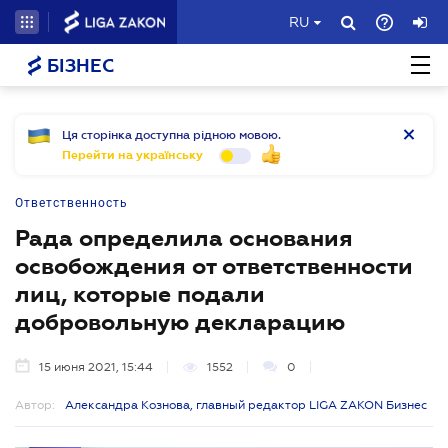
RU
БІЗНЕС
Ця сторінка доступна рідною мовою.
Перейти на українську
Ответственность
Рада определила основания
освобождения от ответственности
лиц, которые подали
добровольную декларацию
15 июня 2021, 15:44
1552
0
Автор:
Александра Кознова, главный редактор LIGA ZAKON Бизнес