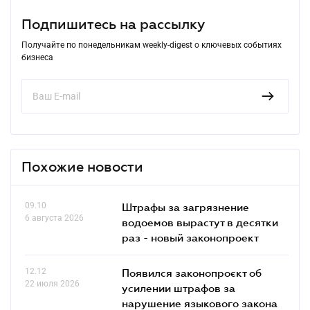
Подпишитесь на рассылку
Получайте по понедельникам weekly-digest о ключевых событиях
бизнеса
Похожие новости
09.10
Штрафы за загрязнение
6 августа 2026
водоемов вырастут в десятки
раз - новый законопроект
12.12
Появился законопроєкт об
22 июля 2026
усилении штрафов за
нарушение языкового закона