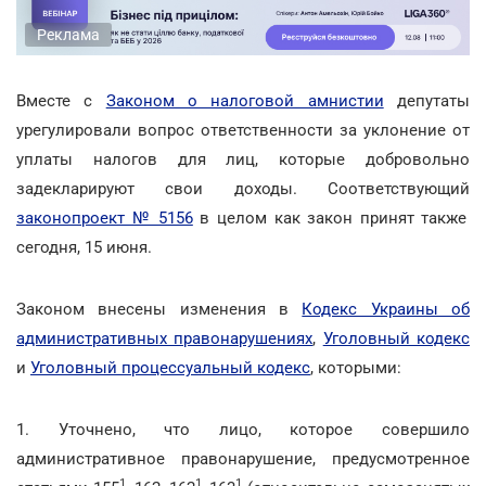
Реклама
Вместе с
Законом о налоговой амнистии
депутаты
урегулировали вопрос ответственности за уклонение от
уплаты налогов для лиц, которые добровольно
задекларируют свои доходы. Соответствующий
законопроект № 5156
в целом как закон принят также
сегодня, 15 июня.
Законом внесены изменения в
Кодекс Украины об
административных правонарушениях
,
Уголовный кодекс
и
Уголовный процессуальный кодекс
, которыми:
1. Уточнено, что лицо, которое совершило
административное правонарушение, предусмотренное
1
1
1