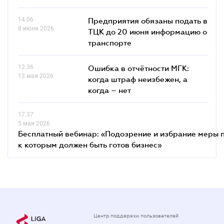
14.06
Предприятия обязаны подать в
8 июня 2026
ТЦК до 20 июня информацию о
транспорте
12.36
Ошибка в отчётности МГК:
13 мая 2026
когда штраф неизбежен, а
когда – нет
17.37
5 мая 2026
Бесплатный вебинар: «Подозрение и избрание меры п
к которым должен быть готов бизнес»
Центр поддержки пользователей