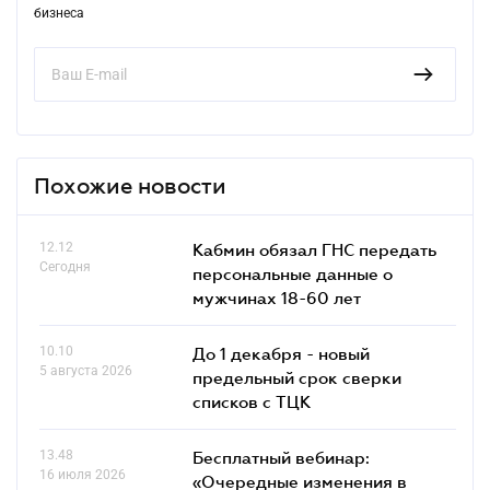
бизнеса
Похожие новости
12.12
Кабмин обязал ГНС передать
Сегодня
персональные данные о
мужчинах 18-60 лет
10.10
До 1 декабря - новый
5 августа 2026
предельный срок сверки
списков c ТЦК
13.48
Бесплатный вебинар:
16 июля 2026
«Очередные изменения в