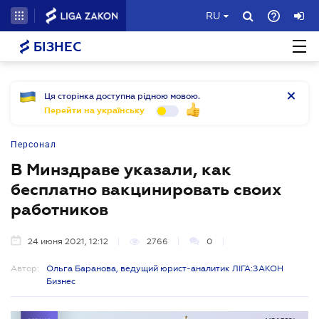
RU
БІЗНЕС
Ця сторінка доступна рідною мовою.
Перейти на українську
Персонал
В Минздраве указали, как
бесплатно вакцинировать своих
работников
24 июня 2021, 12:12
2766
0
Автор:
Ольга Баранова, ведущий юрист-аналитик ЛІГА:ЗАКОН
Бизнес