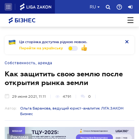
RU
БІЗНЕС
Ця сторінка доступна рідною мовою.
Перейти на українську
Собственность, аренда
Как защитить свою землю после
открытия рынка земли
29 июня 2021, 11:11
4791
0
Автор:
Ольга Баранова, ведущий юрист-аналитик ЛІГА:ЗАКОН
Бизнес
Реклама