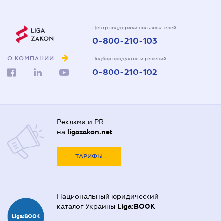
Центр поддержки пользователей
0-800-210-103
О КОМПАНИИ
Подбор продуктов и решений
0-800-210-102
Реклама и PR
на
ligazakon.net
ТАРИФЫ
Национальный юридический
каталог Украины
Liga:BOOK