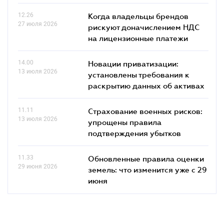
12.26
Когда владельцы брендов
27 июля 2026
рискуют доначислением НДС
на лицензионные платежи
14.00
Новации приватизации:
13 июля 2026
установлены требования к
раскрытию данных об активах
11.11
Страхование военных рисков:
13 июля 2026
упрощены правила
подтверждения убытков
11.33
Обновленные правила оценки
29 июня 2026
земель: что изменится уже с 29
июня