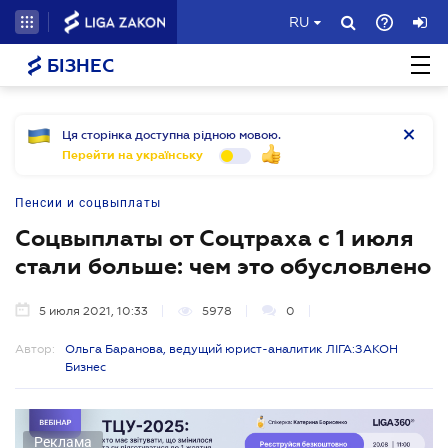
RU
БІЗНЕС
Ця сторінка доступна рідною мовою.
Перейти на українську
Пенсии и соцвыплаты
Соцвыплаты от Соцтраха с 1 июля
стали больше: чем это обусловлено
5 июля 2021, 10:33
5978
0
Автор:
Ольга Баранова, ведущий юрист-аналитик ЛІГА:ЗАКОН
Бизнес
Реклама