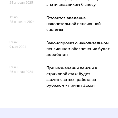
24 апреля 2025
знати власникам бізнесу
12.45
Готовится введение
28 октября 2024
накопительной пенсионной
системы
09.42
Законопроект о накопительном
9 мая 2024
пенсионном обеспечении будет
доработан
09.48
При назначении пенсии в
26 апреля 2024
страховой стаж будет
засчитываться работа за
рубежом - принят Закон