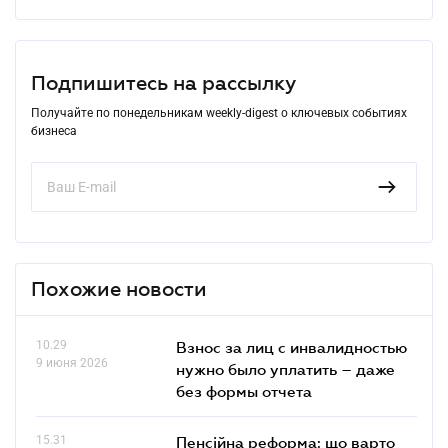
Подпишитесь на рассылку
Получайте по понедельникам weekly-digest о ключевых событиях
бизнеса
Похожие новости
10.29
Взнос за лиц с инвалидностью
9 июня 2026
нужно было уплатить – даже
без формы отчета
15.31
Пенсійна реформа: що варто