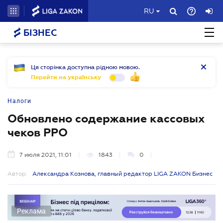
RU
БІЗНЕС
Ця сторінка доступна рідною мовою.
Перейти на українську
Налоги
Обновлено содержание кассовых
чеков РРО
7 июля 2021, 11:01
1843
0
Автор:
Александра Кознова, главный редактор LIGA ZAKON Бизнес
Реклама