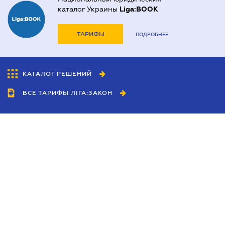
каталог Украины
Liga:BOOK
ТАРИФЫ
ПОДРОБНЕЕ
КАТАЛОГ РЕШЕНИЙ
ВСЕ ТАРИФЫ ЛІГА:ЗАКОН
Сотрудничество
Агенты
Дилеры
Политика
конфиденциальности
Условия использования
сайта
Реклама