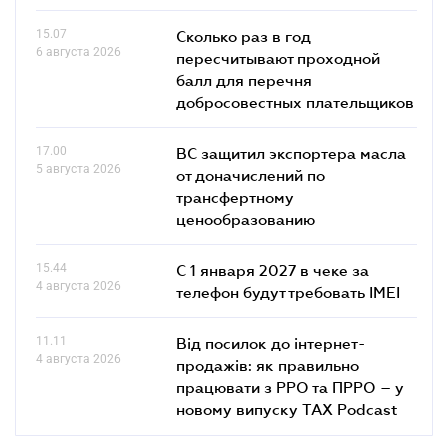
15.07
Сколько раз в год
6 августа 2026
пересчитывают проходной
балл для перечня
добросовестных плательщиков
17.00
ВС защитил экспортера масла
5 августа 2026
от доначислений по
трансфертному
ценообразованию
15.44
С 1 января 2027 в чеке за
4 августа 2026
телефон будут требовать IMEI
11.11
Від посилок до інтернет-
4 августа 2026
продажів: як правильно
працювати з РРО та ПРРО – у
новому випуску TAX Podcast