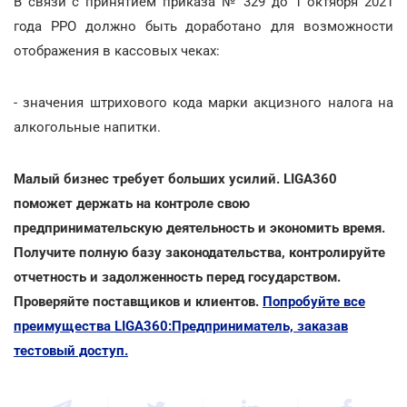
В связи с принятием приказа № 329 до 1 октября 2021
года РРО должно быть доработано для возможности
отображения в кассовых чеках:
- значения штрихового кода марки акцизного налога на
алкогольные напитки.
Малый бизнес требует больших усилий. LIGA360
поможет держать на контроле свою
предпринимательскую деятельность и экономить время.
Получите полную базу законодательства, контролируйте
отчетность и задолженность перед государством.
Проверяйте поставщиков и клиентов.
Попробуйте все
преимущества LIGA360:Предприниматель, заказав
тестовый доступ.