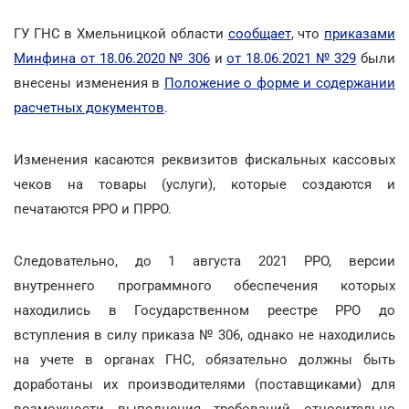
ГУ ГНС в Хмельницкой области
сообщает
, что
приказами
Минфина от 18.06.2020 № 306
и
от 18.06.2021 № 329
были
внесены изменения в
Положение о форме и содержании
расчетных документов
.
Изменения касаются реквизитов фискальных кассовых
чеков на товары (услуги), которые создаются и
печатаются РРО и ПРРО.
Следовательно, до 1 августа 2021 РРО, версии
внутреннего программного обеспечения которых
находились в Государственном реестре РРО до
вступления в силу приказа № 306, однако не находились
на учете в органах ГНС, обязательно должны быть
доработаны их производителями (поставщиками) для
возможности выполнения требований относительно