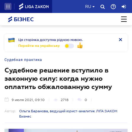
RU
БІЗНЕС
Ця сторінка доступна рідною мовою.
Перейти на українську
Судебная практика
Судебное решение вступило в
законную силу: когда нужно
оплатить обжалованную сумму
9 июля 2021, 09:10
2718
0
Автор:
Ольга Баранова, ведущий юрист-аналитик ЛІГА:ЗАКОН
Бизнес