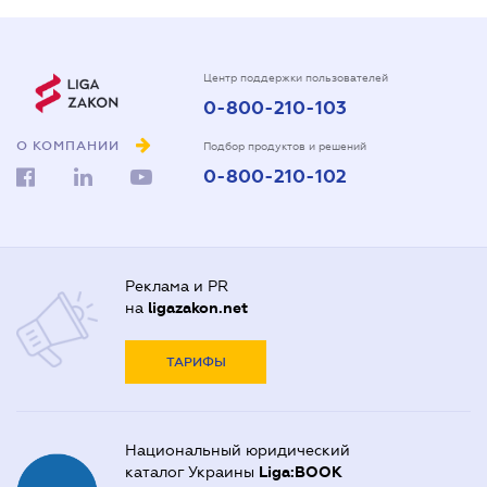
Центр поддержки пользователей
0-800-210-103
О КОМПАНИИ
Подбор продуктов и решений
0-800-210-102
Реклама и PR
на
ligazakon.net
ТАРИФЫ
Национальный юридический
каталог Украины
Liga:BOOK