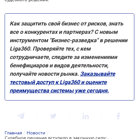
Как защитить свой бизнес от рисков, знать
все о конкурентах и партнерах? С новым
инструментом "Бизнес-разведка" в решении
Liga360. Проверяйте тех, с кем
сотрудничаете, следите за изменениями
бенефициаров и видов деятельности,
получайте новости рынка.
Заказывайте
тестовый доступ к Liga360 и оцените
преимущества системы уже сегодня.
Главная
/
Новости
/
Судебное решение вступило в законную силу: когда нужно оплатить обжалованную сумму