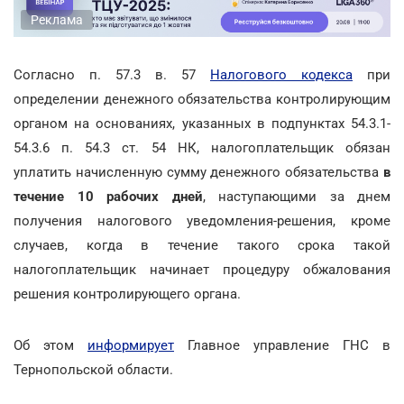
Реклама
Согласно п. 57.3 в. 57
Налогового кодекса
при
определении денежного обязательства контролирующим
органом на основаниях, указанных в подпунктах 54.3.1-
54.3.6 п. 54.3 ст. 54 НК, налогоплательщик обязан
уплатить начисленную сумму денежного обязательства
в
течение 10 рабочих дней
, наступающими за днем
получения налогового уведомления-решения, кроме
случаев, когда в течение такого срока такой
налогоплательщик начинает процедуру обжалования
решения контролирующего органа.
Об этом
информирует
Главное управление ГНС в
Тернопольской области.