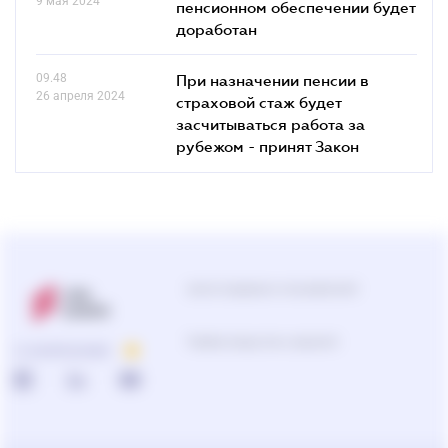
9 мая 2024
пенсионном обеспечении будет
доработан
09.48
При назначении пенсии в
26 апреля 2024
страховой стаж будет
засчитываться работа за
рубежом - принят Закон
Центр поддержки пользователей
0-800-210-103
О КОМПАНИИ
Подбор продуктов и решений
0-800-210-102