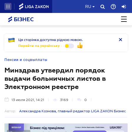
RU
БІЗНЕС
Ця сторінка доступна рідною мовою.
Перейти на українську
Пенсии и соцвыплаты
Минздрав утвердил порядок
выдачи больничных листов в
Электронном реестре
13 июля 2021, 14:21
3169
0
Автор:
Александра Кознова, главный редактор LIGA ZAKON Бизнес