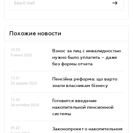
Похожие новости
10.29
Взнос за лиц с инвалидностью
9 июня 2026
нужно было уплатить – даже
без формы отчета
15.31
Пенсійна реформа: що варто
24 апреля 2025
знати власникам бізнесу
12.45
Готовится введение
28 октября 2024
накопительной пенсионной
системы
09.42
Законопроект о накопительном