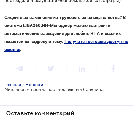
пострадали в результате Чернобыльской катастрофы).
Следите за изменениями трудового законодательства? В
системе LIGA360:HR-Менеджер можно настроить
автоматические извещения для любых НПА и свежих
новостей на кадровую тему.
Получите тестовый доступ по
ссылке
.
Главная
/
Новости
/
Минздрав утвердил порядок выдачи больничных листов в Электронном реестре
Оставьте комментарий