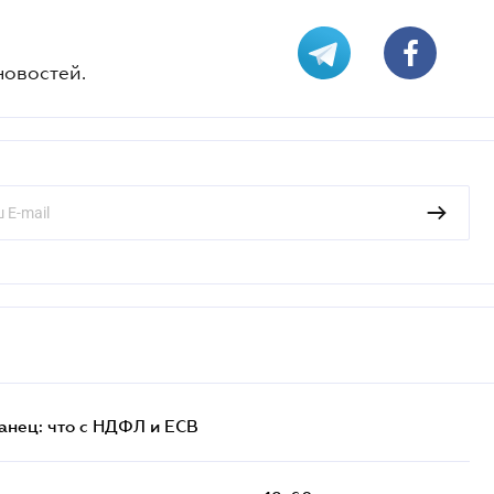
новостей.
анец: что с НДФЛ и ЕСВ