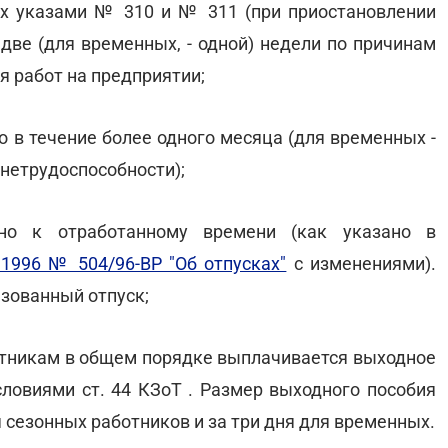
х указами № 310 и № 311 (при приостановлении
 две (для временных, - одной) недели по причинам
я работ на предприятии;
о в течение более одного месяца (для временных -
 нетрудоспособности);
ьно к отработанному времени (как указано в
.1996 № 504/96-ВР "Об отпусках"
с изменениями).
ьзованный отпуск;
отникам в общем порядке выплачивается выходное
словиями ст. 44 КЗоТ . Размер выходного пособия
 сезонных работников и за три дня для временных.