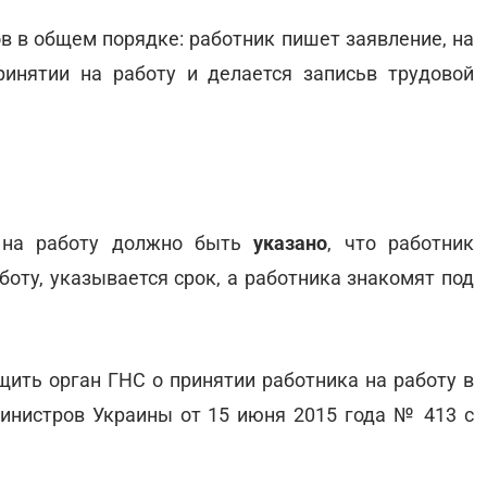
 в общем порядке: работник пишет заявление, на
ринятии на работу и делается записьв трудовой
 на работу должно быть
указано
, что работник
оту, указывается срок, а работника знакомят под
щить орган ГНС о принятии работника на работу в
инистров Украины от 15 июня 2015 года № 413 с