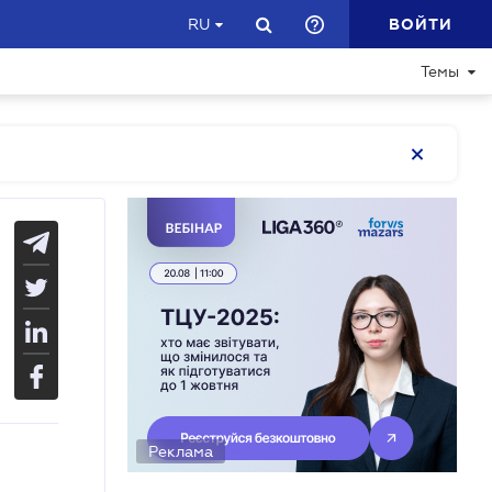
ВОЙТИ
RU
Темы
Реклама