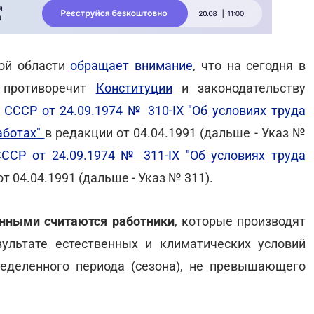
кой области
обращает внимание
, что на сегодня в
е противоречит
Конституции
и законодательству
СССР от 24.09.1974 № 310-ІХ "Об условиях труда
аботах"
в редакции от 04.04.1991 (дальше - Указ №
ССР от 24.09.1974 № 311-ІХ "Об условиях труда
т 04.04.1991 (дальше - Указ № 311).
нными считаются работники
, которые производят
ультате естественных и климатических условий
ределенного периода (сезона), не превышающего