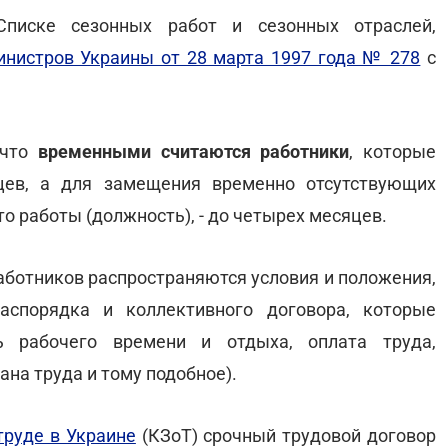
иске сезонных работ и сезонных отраслей,
нистров Украины от 28 марта 1997 года № 278
с
 что
временными считаются работники
, которые
цев, а для замещения временно отсутствующих
о работы (должность), - до четырех месяцев.
работников распространяются условия и положения,
аспорядка и коллективного договора, которые
ь рабочего времени и отдыха, оплата труда,
ана труда и тому подобное).
труде в Украине
(КЗоТ) срочный трудовой договор