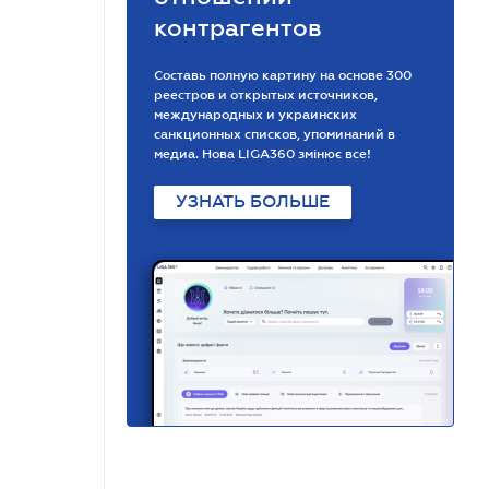
контрагентов
Составь полную картину на основе 300
реестров и открытых источников,
международных и украинских
санкционных списков, упоминаний в
медиа. Нова LIGA360 змінює все!
УЗНАТЬ БОЛЬШЕ