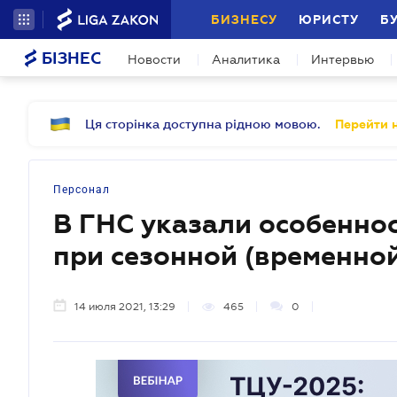
БИЗНЕСУ
ЮРИСТУ
Б
БІЗНЕС
Новости
Аналитика
Интервью
Ця сторінка доступна рідною мовою.
Перейти н
Персонал
В ГНС указали особенно
при сезонной (временной
14 июля 2021, 13:29
465
0