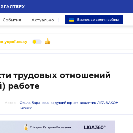
УХГАЛТЕРУ
События
Актуально
Бизнес во время войны
а українську
сти трудовых отношений
) работе
Автор:
Ольга Баранова, ведущий юрист-аналитик ЛІГА:ЗАКОН
Бизнес