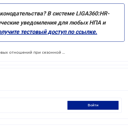
конодательства? В системе LIGA360:HR-
ческие уведомления для любых НПА и
лучите тестовый доступ по ссылке.
В ГНС указали особенности трудовых отношений при сезонной (временной) работе
войти