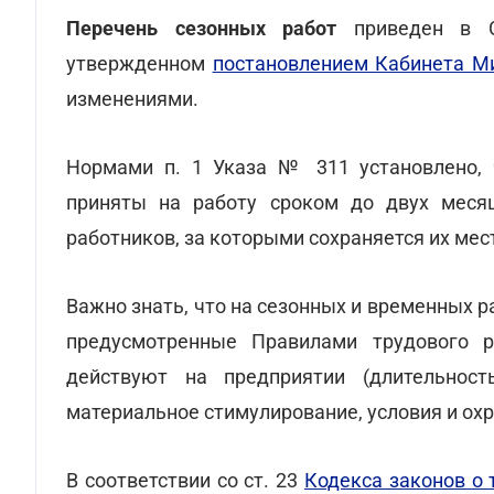
Перечень сезонных работ
приведен в Сп
утвержденном
постановлением Кабинета Ми
изменениями.
Нормами п. 1 Указа № 311 установлено,
приняты на работу сроком до двух меся
работников, за которыми сохраняется их мест
Важно знать, что на сезонных и временных 
предусмотренные Правилами трудового р
действуют на предприятии (длительност
материальное стимулирование, условия и охр
В соответствии со ст. 23
Кодекса законов о 