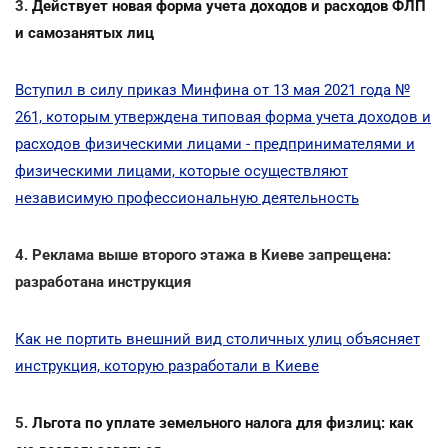
3.
Действует новая форма учета доходов и расходов ФЛП
и самозанятых лиц
Вступил в силу приказ Минфина от 13 мая 2021 года №
261, которым утверждена типовая форма учета доходов и
расходов физическими лицами - предпринимателями и
физическими лицами, которые осуществляют
независимую профессиональную деятельность
4. Реклама выше второго этажа в Киеве запрещена:
разработана инструкция
Как не портить внешний вид столичных улиц объясняет
инструкция, которую разработали в Киеве
5.
Льгота по уплате земельного налога для физлиц: как