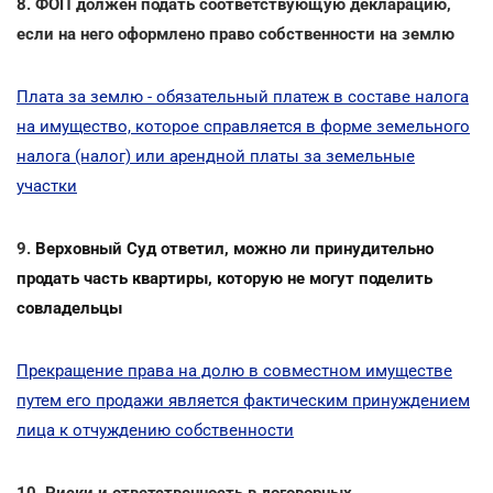
8. ФОП должен подать соответствующую декларацию,
если на него оформлено право собственности на землю
Плата за землю - обязательный платеж в составе налога
на имущество, которое справляется в форме земельного
налога (налог) или арендной платы за земельные
участки
9.
Верховный Суд ответил, можно ли принудительно
продать часть квартиры, которую не могут поделить
совладельцы
Прекращение права на долю в совместном имуществе
путем его продажи является фактическим принуждением
лица к отчуждению собственности
10. Риски и ответственность в договорных