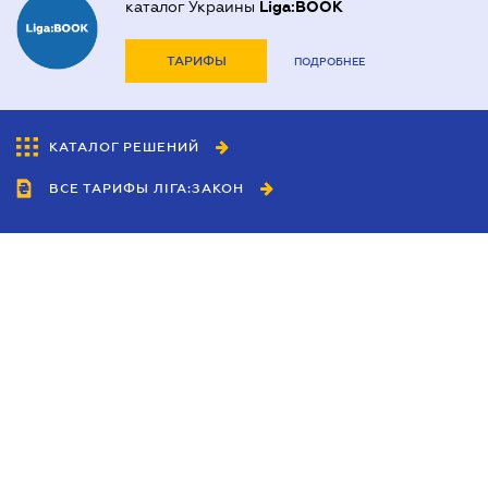
каталог Украины
Liga:BOOK
ТАРИФЫ
ПОДРОБНЕЕ
КАТАЛОГ РЕШЕНИЙ
ВСЕ ТАРИФЫ ЛІГА:ЗАКОН
Сотрудничество
Агенты
Дилеры
Политика
конфиденциальности
Условия использования
сайта
Реклама