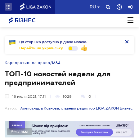
RU
БІЗНЕС
Ця сторінка доступна рідною мовою.
Перейти на українську
Корпоративное право/M&A
ТОП-10 новостей недели для
предпринимателей
16 июля 2021, 17:11
1029
0
Автор:
Александра Кознова, главный редактор LIGA ZAKON Бизнес
Реклама