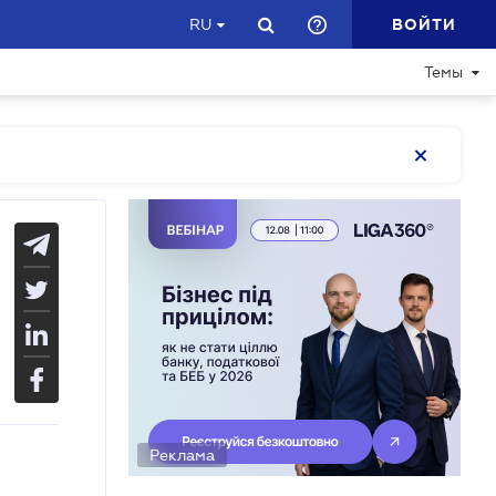
ВОЙТИ
RU
Темы
Реклама