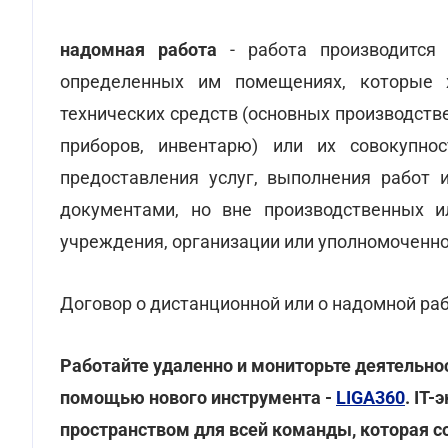
надомная работа
- работа производится 
определенных им помещениях, которые х
технических средств (основных производств
приборов, инвентарю) или их совокупнос
предоставления услуг, выполнения работ 
документами, но вне производственных и
учреждения, организации или уполномоченно
Договор о дистанционной или о надомной ра
Работайте удаленно и мониторьте деятельнос
помощью нового инструмента -
LIGA360
. IT
пространством для всей команды, которая 