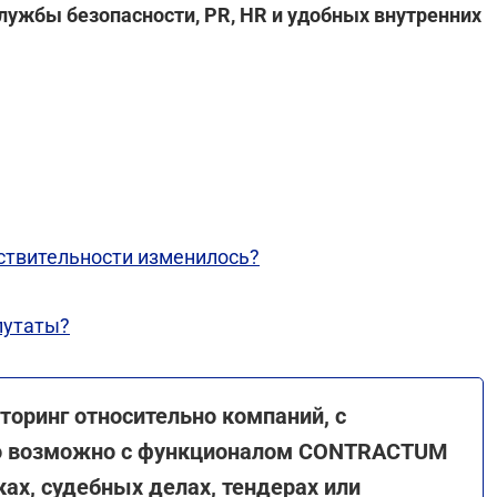
лужбы безопасности, PR, HR и удобных внутренних
йствительности изменилось?
путаты?
оринг относительно компаний, с
то возможно с функционалом CONTRACTUM
ках, судебных делах, тендерах или