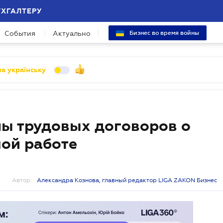
УХГАЛТЕРУ
События
Актуально
Бизнес во время войны
а українську
ы трудовых договоров о
ой работе
Автор:
Александра Кознова, главный редактор LIGA ZAKON Бизнес