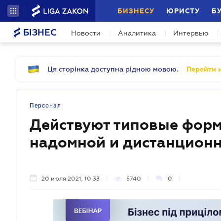
БИЗНЕСУ
ЮРИСТУ
Б
БІЗНЕС
Новости
Аналитика
Интервью
Ця сторінка доступна рідною мовою.
Перейти н
Персонал
Действуют типовые форм
надомной и дистанционн
20 июля 2021, 10:33
5740
0