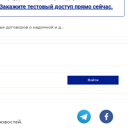
Закажите тестовый доступ прямо сейчас.
Действуют типовые формы трудовых договоров о надомной и дистанционной работе
войти
новостей.