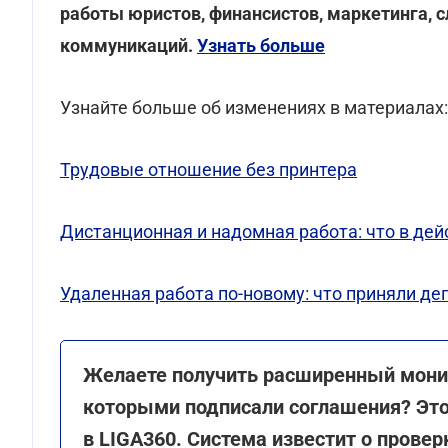
работы юристов, финансистов, маркетинга, с
коммуникаций.
Узнать больше
Узнайте больше об изменениях в материалах:
Трудовые отношение без принтера
Дистанционная и надомная работа: что в де
Удаленная работа по-новому: что приняли де
Желаете получить расширенный монит
которыми подписали соглашения? Э
в LIGA360. Система известит о провер