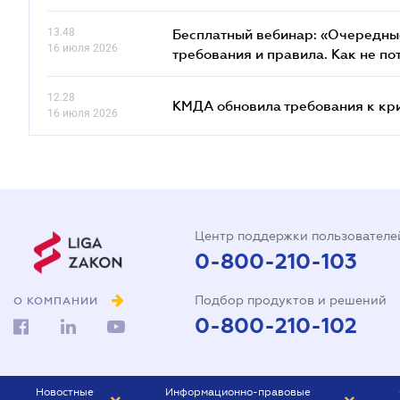
13.48
Бесплатный вебинар: «Очередные
16 июля 2026
требования и правила. Как не по
12.28
КМДА обновила требования к кр
16 июля 2026
Центр поддержки пользователе
0-800-210-103
Подбор продуктов и решений
О КОМПАНИИ
0-800-210-102
Новостные
Информационно-правовые