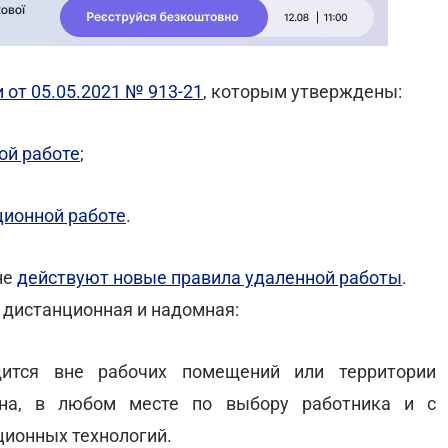
от 05.05.2021 № 913-21
, которым утверждены:
ой работе
;
ционной работе
.
не
действуют новые правила удаленной работы
.
 дистанционная и надомная:
ится вне рабочих помещений или территории
ана, в любом месте по выбору работника и с
ионных технологий.