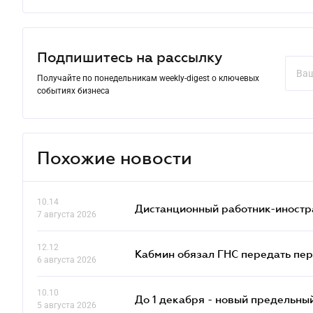
Подпишитесь на рассылку
Получайте по понедельникам weekly-digest о ключевых
событиях бизнеса
Похожие новости
10.14
Дистанционный работник-иностр
7 августа 2026
12.12
Кабмин обязал ГНС передать пер
6 августа 2026
10.10
До 1 декабря - новый предельны
5 августа 2026