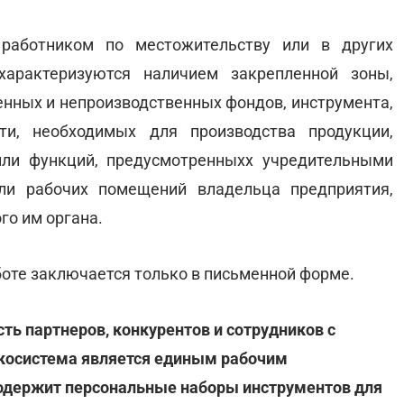
работником по местожительству или в других
арактеризуются наличием закрепленной зоны,
енных и непроизводственных фондов, инструмента,
ти, необходимых для производства продукции,
или функций, предусмотренныхх учредительными
ли рабочих помещений владельца предприятия,
го им органа.
боте заключается только в письменной форме.
ть партнеров, конкурентов и сотрудников с
-экосистема является единым рабочим
содержит персональные наборы инструментов для