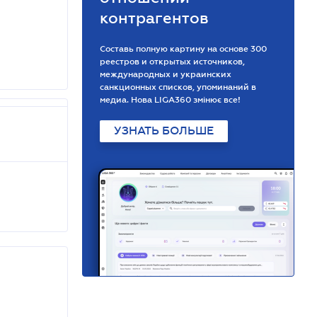
контрагентов
Составь полную картину на основе 300
реестров и открытых источников,
международных и украинских
санкционных списков, упоминаний в
медиа. Нова LIGA360 змінює все!
УЗНАТЬ БОЛЬШЕ