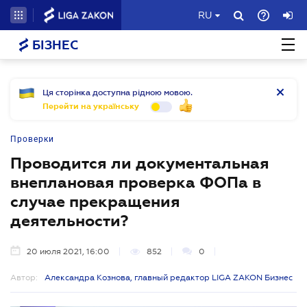
RU
БІЗНЕС
Ця сторінка доступна рідною мовою.
Перейти на українську
Проверки
Проводится ли документальная
внеплановая проверка ФОПа в
случае прекращения
деятельности?
20 июля 2021, 16:00
852
0
Автор:
Александра Кознова, главный редактор LIGA ZAKON Бизнес