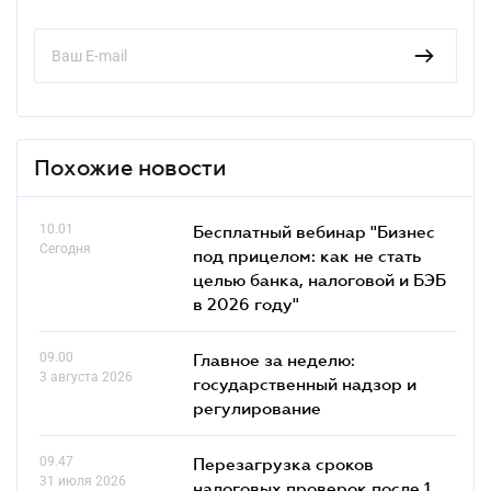
Похожие новости
10.01
Бесплатный вебинар "Бизнес
Сегодня
под прицелом: как не стать
целью банка, налоговой и БЭБ
в 2026 году"
09.00
Главное за неделю:
3 августа 2026
государственный надзор и
регулирование
09.47
Перезагрузка сроков
31 июля 2026
налоговых проверок после 1