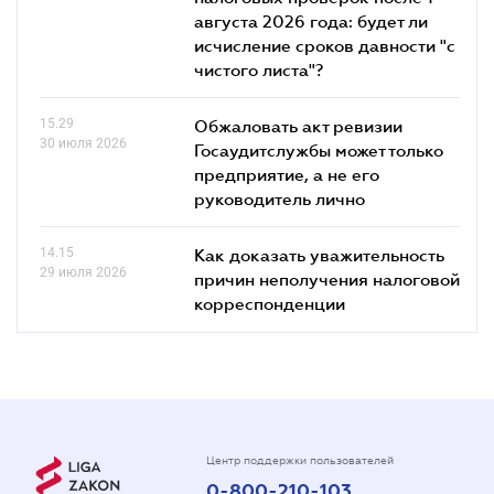
августа 2026 года: будет ли
исчисление сроков давности "с
чистого листа"?
15.29
Обжаловать акт ревизии
30 июля 2026
Госаудитслужбы может только
предприятие, а не его
руководитель лично
14.15
Как доказать уважительность
29 июля 2026
причин неполучения налоговой
корреспонденции
Центр поддержки пользователей
0-800-210-103