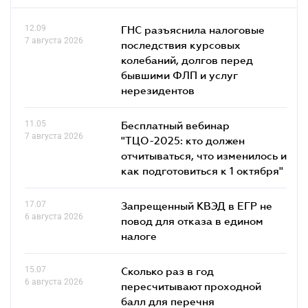
12.09
ГНС разъяснила налоговые
7 августа 2026
последствия курсовых
колебаний, долгов перед
бывшими ФЛП и услуг
нерезидентов
11.05
Бесплатный вебинар
7 августа 2026
"ТЦО-2025: кто должен
отчитываться, что изменилось и
как подготовиться к 1 октября"
17.07
Запрещенный КВЭД в ЕГР не
6 августа 2026
повод для отказа в едином
налоге
15.07
Сколько раз в год
6 августа 2026
пересчитывают проходной
балл для перечня