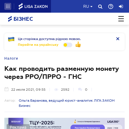
RU
БІЗНЕС
Ця сторінка доступна рідною мовою.
Перейти на українську
Налоги
Как проводить разменную монету
через РРО/ПРРО - ГНС
22 июля 2021, 09:55
2592
0
Автор:
Ольга Баранова, ведущий юрист-аналитик ЛІГА:ЗАКОН
Бизнес
Реклама