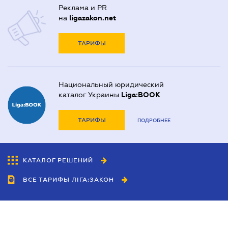
Реклама и PR
на
ligazakon.net
ТАРИФЫ
Национальный юридический
каталог Украины
Liga:BOOK
ТАРИФЫ
ПОДРОБНЕЕ
КАТАЛОГ РЕШЕНИЙ
ВСЕ ТАРИФЫ ЛІГА:ЗАКОН
Сотрудничество
Агенты