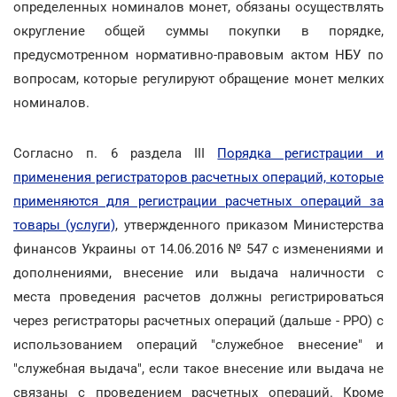
определенных номиналов монет, обязаны осуществлять
округление общей суммы покупки в порядке,
предусмотренном нормативно-правовым актом НБУ по
вопросам, которые регулируют обращение монет мелких
номиналов.
Согласно п. 6 раздела III
Порядка регистрации и
применения регистраторов расчетных операций, которые
применяются для регистрации расчетных операций за
товары (услуги)
, утвержденного приказом Министерства
финансов Украины от 14.06.2016 № 547 с изменениями и
дополнениями, внесение или выдача наличности с
места проведения расчетов должны регистрироваться
через регистраторы расчетных операций (дальше - РРО) с
использованием операций "служебное внесение" и
"служебная выдача", если такое внесение или выдача не
связаны с проведением расчетных операций. Кроме