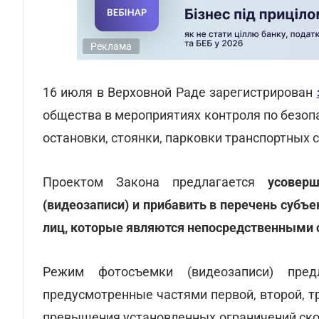
Реклама
16 июля в Верховной Раде зарегистрирован
общества в мероприятиях контроля по безо
остановки, стоянки, парковки транспортных 
Проектом Закона предлагается
усовер
(видеозаписи) и прибавить в перечень субъ
лиц, которые являются непосредственными
Режим фотосъемки (видеозаписи) пред
предусмотренные частями первой, второй, тр
превышения установленных ограничений ско