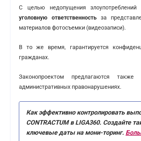
С целью недопущения злоупотреблений 
уголовную ответственность
за представл
материалов фотосъемки (видеозаписи).
В то же время, гарантируется конфиден
гражданах.
Законопроектом предлагаются такж
административных правонарушениях.
Как эффективно контролировать вып
CONTRACTUM в LIGA360. Создайте тай
ключевые даты на мони-торинг.
Боль