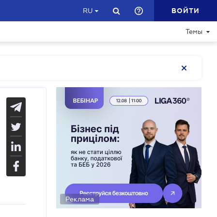
ВОЙТИ
RU
Темы
Реклама