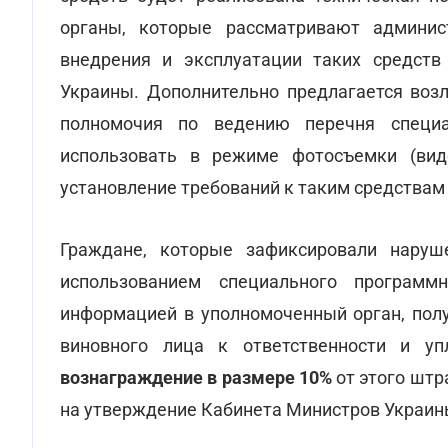
органы, которые рассматривают админис
внедрения и эксплуатации таких средств
Украины. Дополнительно предлагается воз
полномочия по ведению перечня специ
использовать в режиме фотосъемки (виде
установление требований к таким средства
Граждане, которые зафиксировали наруш
использованием специального программ
информацией в уполномоченный орган, полу
виновного лица к ответственности и у
вознаграждение в размере 10%
от этого штр
на утверждение Кабинета Министров Украин