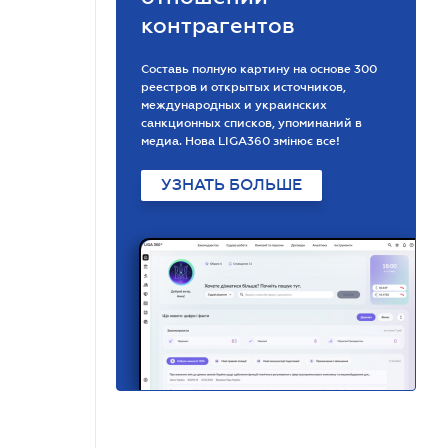
контрагентов
Составь полную картину на основе 300
реестров и открытых источников,
международных и украинских
санкционных списков, упоминаний в
медиа. Нова LIGA360 змінює все!
УЗНАТЬ БОЛЬШЕ