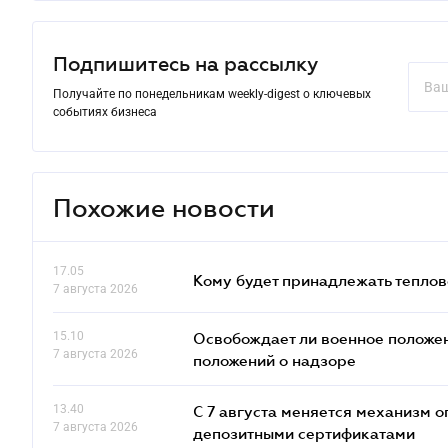
Подпишитесь на рассылку
Получайте по понедельникам weekly-digest о ключевых
событиях бизнеса
Похожие новости
17.05
Кому будет принадлежать теплов
7 августа 2026
15.10
Освобождает ли военное положен
7 августа 2026
положений о надзоре
13.40
С 7 августа меняется механизм
7 августа 2026
депозитными сертификатами