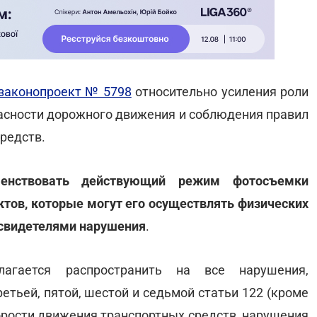
законопроект № 5798
относительно усиления роли
пасности дорожного движения и соблюдения правил
средств.
шенствовать действующий режим фотосъемки
ектов, которые могут его осуществлять физических
 свидетелями нарушения
.
лагается распространить на все нарушения,
етьей, пятой, шестой и седьмой статьи 122 (кроме
рости движения транспортных средств, нарушения