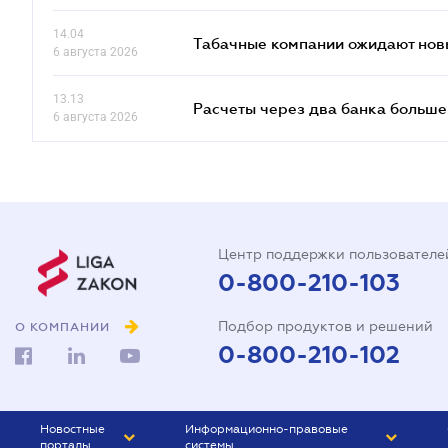
14.04
Табачные компании ожидают нов
6 августа 2026
13.13
Расчеты через два банка больше
6 августа 2026
Центр поддержки пользователе
0-800-210-103
Подбор продуктов и решений
О КОМПАНИИ
0-800-210-102
Новостные
Информационно-правовые
порталы
системы