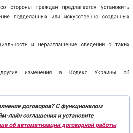
со стороны граждан предлагается установить
ение подделанных или искусственно созданных
циальность и неразглашение сведений о таких
е другие изменения в Кодекс Украины об
олнение договоров? С функционалом
м-лайн соглашения и установите
ше об автоматизации договорной работы