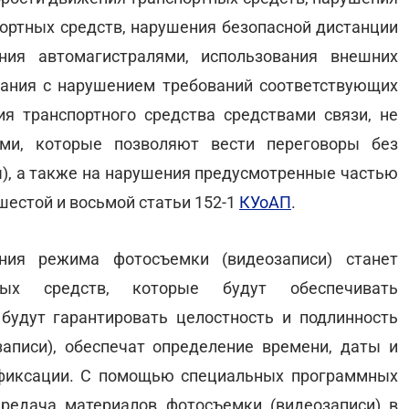
портных средств, нарушения безопасной дистанции
ния автомагистралями, использования внешних
вания с нарушением требований соответствующих
я транспортного средства средствами связи, не
ами, которые позволяют вести переговоры без
ы), а также на нарушения предусмотренные частью
 шестой и восьмой статьи 152-1
КУоАП
.
ия режима фотосъемки (видеозаписи) станет
ных средств, которые будут обеспечивать
 будут гарантировать целостность и подлинность
аписи), обеспечат определение времени, даты и
 фиксации. С помощью специальных программных
ередача материалов фотосъемки (видеозаписи) в