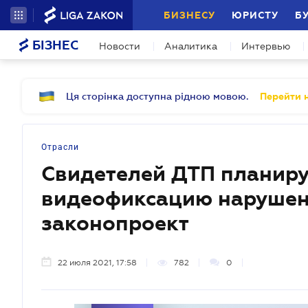
БИЗНЕСУ
ЮРИСТУ
Б
БІЗНЕС
Новости
Аналитика
Интервью
Ця сторінка доступна рідною мовою.
Перейти н
Отрасли
Свидетелей ДТП планиру
видеофиксацию нарушен
законопроект
22 июля 2021, 17:58
782
0