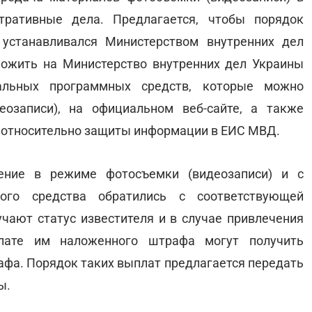
тративные дела. Предлагается, чтобы порядок
 устанавливался Министерством внутренних дел
ложить на Министерство внутренних дел Украины
альных программных средств, которые можно
озаписи), на официальном веб-сайте, а также
м относительно защиты информации в ЕИС МВД.
ение в режиме фотосъемки (видеозаписи) и с
ного средства обратились с соответствующей
чают статус известителя и в случае привлечения
плате им наложенного штрафа могут получить
афа. Порядок таких выплат предлагается передать
ы.