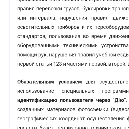
правил перевозки грузов, буксировки транс
или интервала, нарушения правил движе
осветительных приборов и их переоборудо
стандартов, пользования во время движени
оборудованными техническими устройств
помощи рук, нарушения правил учебной езд
первой статьи 123 и частями первой, второй,
Обязательным условием
для осуществлен
использование специальных программ
идентификацию пользователя через "Дію"
,
созданных материалов фотосъемки (видеоз
географических координат осуществления
средств будет реализована техническая п