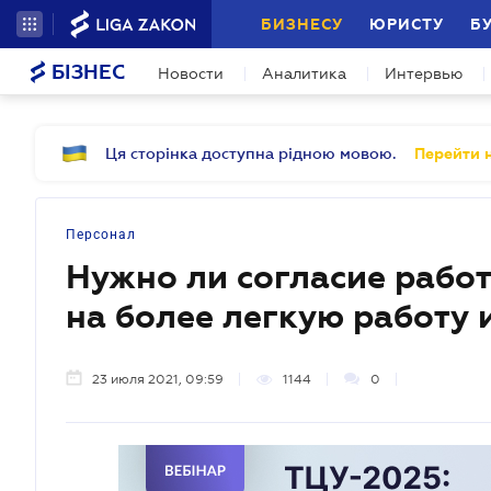
БИЗНЕСУ
ЮРИСТУ
Б
БІЗНЕС
Новости
Аналитика
Интервью
Ця сторінка доступна рідною мовою.
Перейти н
Персонал
Нужно ли согласие работ
на более легкую работу
23 июля 2021, 09:59
1144
0