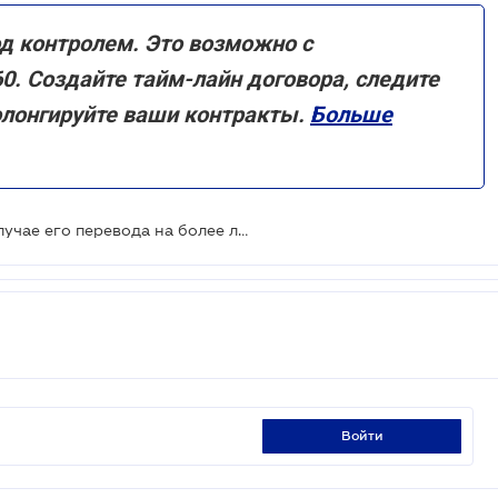
д контролем. Это возможно с
 Создайте тайм-лайн договора, следите
олонгируйте ваши контракты.
Больше
Нужно ли согласие работника в случае его перевода на более легкую работу из-за профзаболевания
войти