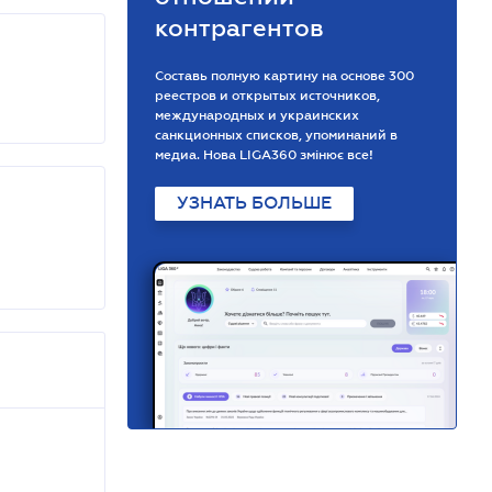
контрагентов
Составь полную картину на основе 300
реестров и открытых источников,
международных и украинских
санкционных списков, упоминаний в
медиа. Нова LIGA360 змінює все!
УЗНАТЬ БОЛЬШЕ