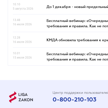
10.10
До 1 декабря - новый предельны
5 августа 2026
13.48
Бесплатный вебинар: «Очередные
16 июля 2026
требования и правила. Как не по
12.28
КМДА обновила требования к кр
16 июля 2026
10.01
Бесплатный вебинар: «Очередные
15 июля 2026
требования и правила. Как не по
Центр поддержки пользователе
0-800-210-103