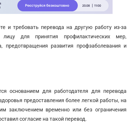
е и требовать перевода на другую работу из-за
и лицу для принятия профилактических мер,
а, предотвращения развития профзаболевания и
ся основанием для работодателя для перевода
здоровья предоставления более легкой работы, на
ким заключением временно или без ограничения
оставил согласие на такой перевод.