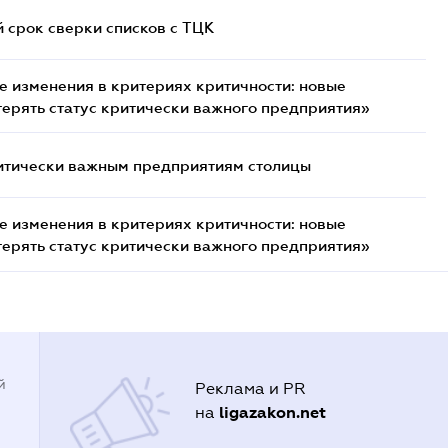
й срок сверки списков c ТЦК
 изменения в критериях критичности: новые
терять статус критически важного предприятия»
итически важным предприятиям столицы
 изменения в критериях критичности: новые
терять статус критически важного предприятия»
й
Реклама и PR
ligazakon.net
на