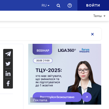
ВОЙТИ
RU
Темы
Реклама