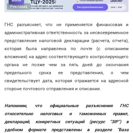
Реклама
ГНС разъясняет, что не применяется финансовая и
административная ответственность за несвоевременное
представление налоговой декларации (расчета, отчета),
которая была направлена по почте (с описанием
вложения) на адрес соответствующего контролирующего
органа не позже чем за пять дней до окончания
предельного срока ее представления, о чем
свидетельствует дата, которая отражается на адресной
стороне почтового отправления и описании.
Напомним, что официальные разъяснения ГНС
относительно налоговых и таможенных правил,
деклараций, конкретных ситуаций (ресурс "ЗІР") в
удобном формате представлены в разделе "База