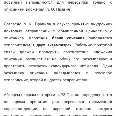
посылки) направляются для пересылки только с
описанием вложения (п. 60 Правил).
Согласно п. 61 Правила в случае принятие внутренних
почтовых отправлений с объявленной ценностью с
описанием вложения
бланк описания
заполняется
отправителем
в двух экземплярах
. Работник почтовой
связи должен проверить соответствие вложения
описания, расписаться на обоих его экземплярах и
проставить отпечаток календарного штемпеля. Один
экземпляр описания вкладывается в почтовое
отправление, второй выдается отправителю.
Абзацем первым и вторым п. 73 Правил определено, что
во время принятия для пересылки письменной
корреспонденции на адресной стороне каждого
почтового отправления проставляется
отпечаток