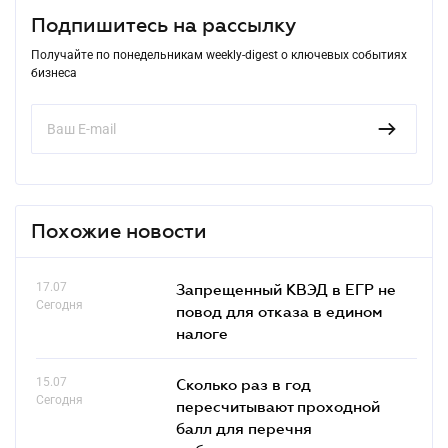
Подпишитесь на рассылку
Получайте по понедельникам weekly-digest о ключевых событиях
бизнеса
Похожие новости
17.07
Запрещенный КВЭД в ЕГР не
Сегодня
повод для отказа в едином
налоге
15.07
Сколько раз в год
Сегодня
пересчитывают проходной
балл для перечня