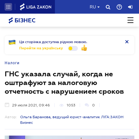
RU
БІЗНЕС
Ця сторінка доступна рідною мовою.
Перейти на українську
Налоги
ГНС указала случай, когда не
оштрафуют за налоговую
отчетность с нарушением сроков
29 июля 2021, 09:46
1053
0
Автор:
Ольга Баранова, ведущий юрист-аналитик ЛІГА:ЗАКОН
Бизнес