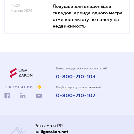
14.24
Ловушка для владельцев
4 июня 2026
складов: аренда одного метра
отменяет льготу по налогу на
недвижимость
Центр поддержки пользователей
0-800-210-103
О КОМПАНИИ
Подбор продуктов и решений
0-800-210-102
Реклама и PR
на
ligazakon.net