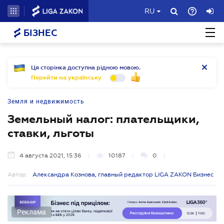
RU
БІЗНЕС
Ця сторінка доступна рідною мовою.
Перейти на українську
Земля и недвижимость
Земельный налог: плательщики,
ставки, льготы
4 августа 2021, 15:36
10187
0
Автор:
Александра Кознова, главный редактор LIGA ZAKON Бизнес
Реклама