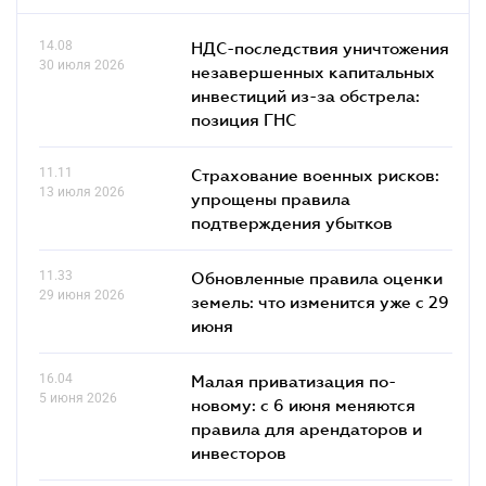
14.08
НДС-последствия уничтожения
30 июля 2026
незавершенных капитальных
инвестиций из-за обстрела:
позиция ГНС
11.11
Страхование военных рисков:
13 июля 2026
упрощены правила
подтверждения убытков
11.33
Обновленные правила оценки
29 июня 2026
земель: что изменится уже с 29
июня
16.04
Малая приватизация по-
5 июня 2026
новому: с 6 июня меняются
правила для арендаторов и
инвесторов