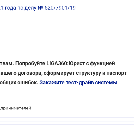
1 года по делу № 520/7901/19
твам. Попробуйте LIGA360:Юрист с функцией
вашего договора, сформирует структуру и паспорт
и общих ошибок.
Закажите тест-драйв системы
дпринимателей