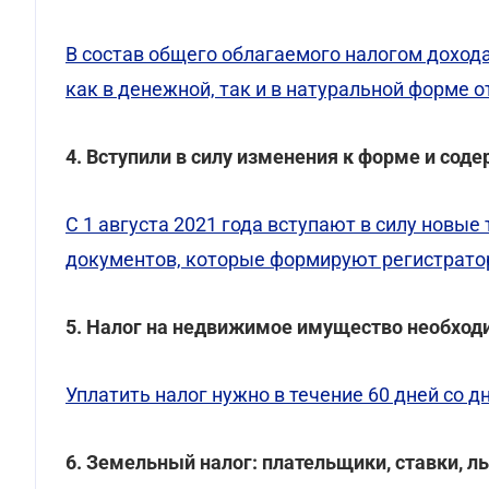
В состав общего облагаемого налогом доход
как в денежной, так и в натуральной форме 
4. Вступили в силу изменения к форме и со
С 1 августа 2021 года вступают в силу новы
документов, которые формируют регистрато
5. Налог на недвижимое имущество необходи
Уплатить налог нужно в течение 60 дней со 
6. Земельный налог: плательщики, ставки, л