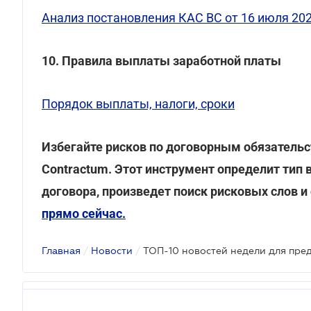
Анализ постановления КАС ВС от 16 июля 202
10. Правила выплаты заработной платы
Порядок выплаты, налоги, сроки
Избегайте рисков по договорным обязательс
Contractum. Этот инструмент определит тип 
договора, произведет поиск рисковых слов 
прямо сейчас.
Главная
/
Новости
/
ТОП-10 новостей недели для пре