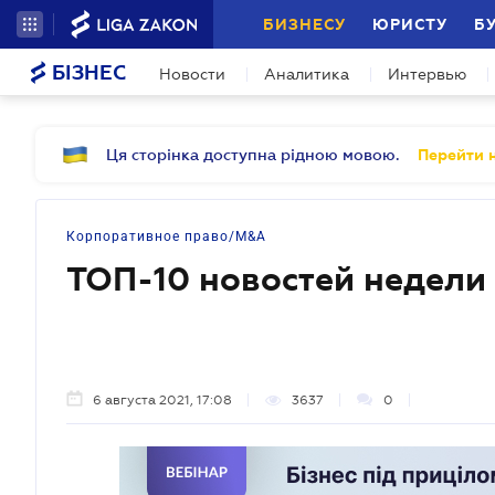
БИЗНЕСУ
ЮРИСТУ
Б
БІЗНЕС
Новости
Аналитика
Интервью
Ця сторінка доступна рідною мовою.
Перейти н
Корпоративное право/M&A
ТОП-10 новостей недели
6 августа 2021, 17:08
3637
0