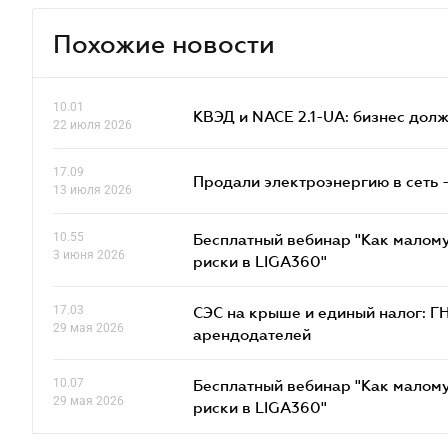
Похожие новости
10.01
КВЭД и NACE 2.1-UA: бизнес дол
22 июля 2026
17.09
Продали электроэнергию в сеть 
13 июля 2026
10.55
Бесплатный вебинар "Как малому
3 июня 2026
риски в LIGA360"
17.03
СЭС на крыше и единый налог: Г
29 мая 2026
арендодателей
10.07
Бесплатный вебинар "Как малому
29 мая 2026
риски в LIGA360"