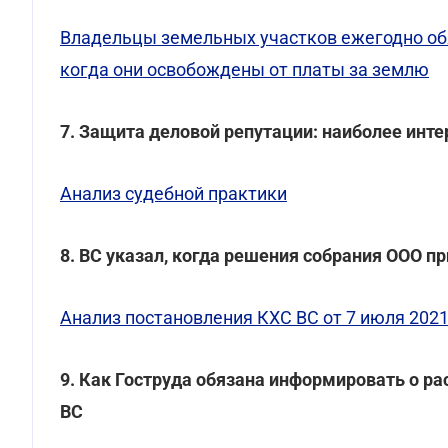
Владельцы земельных участков ежегодно обя
когда они освобождены от платы за землю
7. Защита деловой репутации: наиболее инт
Анализ судебной практики
8. ВС указал, когда решения собрания ООО 
Анализ постановления КХС ВС от 7 июля 2021
9. Как Гоструда обязана информировать о р
ВС