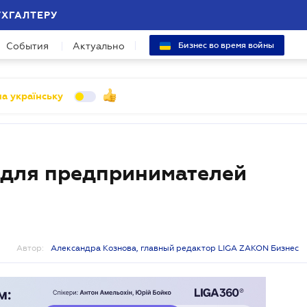
УХГАЛТЕРУ
События
Актуально
Бизнес во время войны
а українську
 для предпринимателей
Автор:
Александра Кознова, главный редактор LIGA ZAKON Бизнес