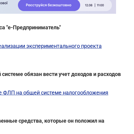
еса "е-Предприниматель"
еализации экспериментального проекта
 системе обязан вести учет доходов и расходов
иде ФЛП на общей системе налогообложения
венные средства, которые он положил на