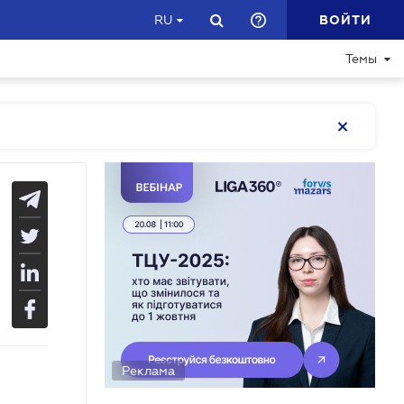
ВОЙТИ
RU
Темы
Реклама