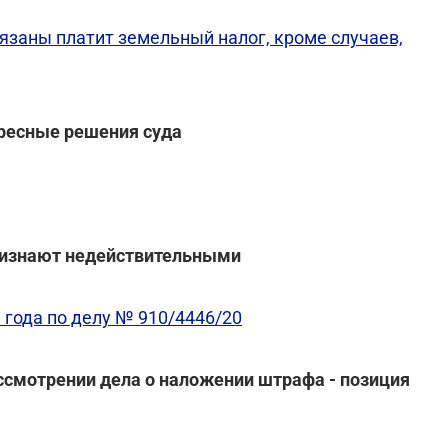
заны платит земельный налог, кроме случаев,
ересные решения суда
признают недействительными
 года по делу № 910/4446/20
ассмотрении дела о наложении штрафа - позиция