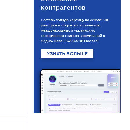
контрагентов
Составь полную картину на основе 300
реестров и открытых источников,
международных и украинских
санкционных списков, упоминаний в
медиа. Нова LIGA360 змінює все!
УЗНАТЬ БОЛЬШЕ