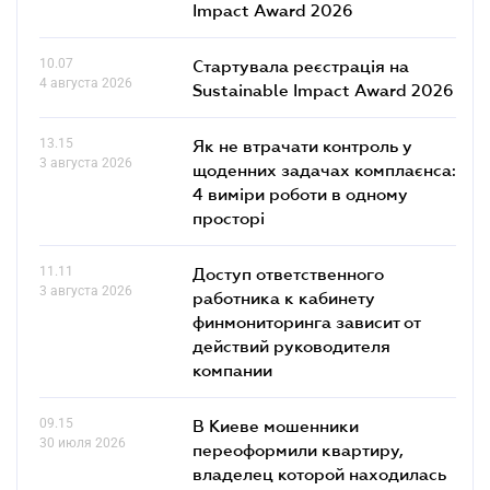
Impact Award 2026
10.07
Стартувала реєстрація на
4 августа 2026
Sustainable Impact Award 2026
13.15
Як не втрачати контроль у
3 августа 2026
щоденних задачах комплаєнса:
4 виміри роботи в одному
просторі
11.11
Доступ ответственного
3 августа 2026
работника к кабинету
финмониторинга зависит от
действий руководителя
компании
09.15
В Киеве мошенники
30 июля 2026
переоформили квартиру,
владелец которой находилась