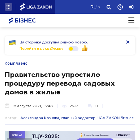
RU
БІЗНЕС
Ця сторінка доступна рідною мовою.
Перейти на українську
Комплаенс
Правительство упростило
процедуру перевода садовых
домов в жилые
18 августа 2021, 15:48
2533
0
Автор:
Александра Кознова, главный редактор LIGA ZAKON Бизнес