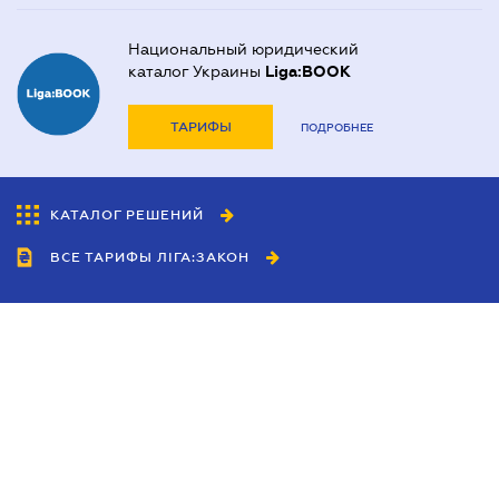
Национальный юридический
каталог Украины
Liga:BOOK
ТАРИФЫ
ПОДРОБНЕЕ
КАТАЛОГ РЕШЕНИЙ
ВСЕ ТАРИФЫ ЛІГА:ЗАКОН
Сотрудничество
Агенты
Дилеры
Политика
конфиденциальности
Условия использования
сайта