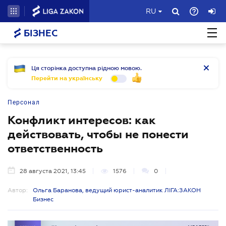
RU
БІЗНЕС
Ця сторінка доступна рідною мовою.
Перейти на українську
Персонал
Конфликт интересов: как
действовать, чтобы не понести
ответственность
28 августа 2021, 13:45
1576
0
Автор:
Ольга Баранова, ведущий юрист-аналитик ЛІГА:ЗАКОН
Бизнес