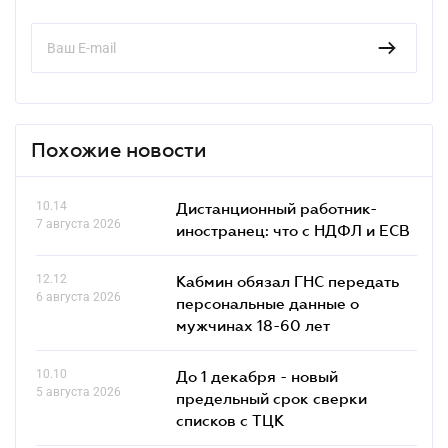
Похожие новости
10.14
Дистанционный работник-
7 августа 2026
иностранец: что с НДФЛ и ЕСВ
12.12
Кабмин обязал ГНС передать
6 августа 2026
персональные данные о
мужчинах 18-60 лет
10.10
До 1 декабря - новый
5 августа 2026
предельный срок сверки
списков c ТЦК