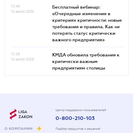
13.48
Бесплатный вебинар:
16 июля 2026
«Очередные изменения в
критериях критичности: новые
требования и правила. Как не
потерять статус критически
важного предприятия»
12.28
КМДА обновила требования к
16 июля 2026
критически важным
предприятиям столицы
Центр поддержки пользователей
0-800-210-103
О КОМПАНИИ
Подбор продуктов и решений