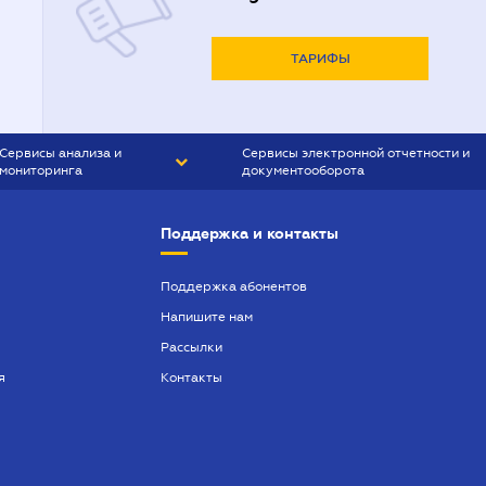
ТАРИФЫ
Сервисы анализа и
Сервисы электронной отчетности и
мониторинга
документооборота
CONTR AGENT
Liga:REPORT
Поддержка и контакты
SMS-МАЯК
VERDICTUM
Поддержка абонентов
Напишите нам
SEMANTRUM
Рассылки
SMS-МАЯК ИПОТЕКА
я
Контакты