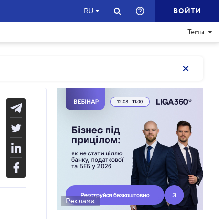
ВОЙТИ
RU
Темы
Реклама