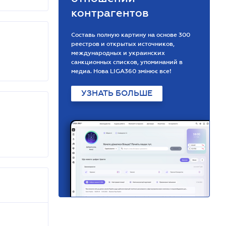
контрагентов
Составь полную картину на основе 300
реестров и открытых источников,
международных и украинских
санкционных списков, упоминаний в
медиа. Нова LIGA360 змінює все!
УЗНАТЬ БОЛЬШЕ