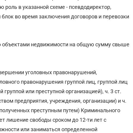
 роль в указанной схеме - псевдодиректор,
й блок во время заключения договоров и перевозки
ью объектами недвижимости на общую сумму свыше
овершении уголовных правонарушений,
оловного правонарушения группой лиц, группой лиц
 группой или преступной организацией), ч. 3 ст.
твом предприятия, учреждения, организации) и ч.
, полученных преступным путем) Криминального
 лишение свободы сроком до 12-ти лет с
жности или заниматься определенной