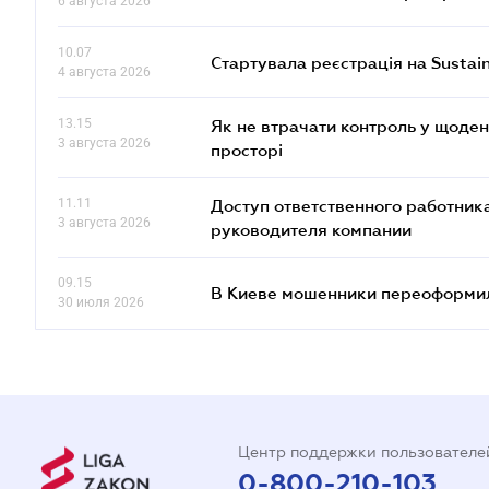
6 августа 2026
10.07
Стартувала реєстрація на Sustai
4 августа 2026
13.15
Як не втрачати контроль у щоден
3 августа 2026
просторі
11.11
Доступ ответственного работника
3 августа 2026
руководителя компании
09.15
В Киеве мошенники переоформил
30 июля 2026
Центр поддержки пользователе
0-800-210-103