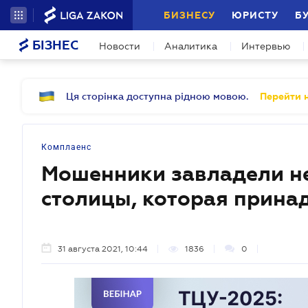
БИЗНЕСУ
ЮРИСТУ
Б
БІЗНЕС
Новости
Аналитика
Интервью
Ця сторінка доступна рідною мовою.
Перейти н
Комплаенс
Мошенники завладели н
столицы, которая прина
31 августа 2021, 10:44
1836
0