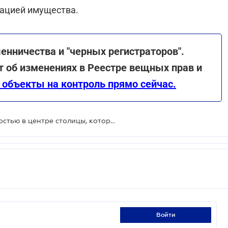
кацией имущества.
нничества и "черных регистраторов".
т об изменениях в Реестре вещных прав и
 объекты на контроль прямо сейчас.
Мошенники завладели недвижимостью в центре столицы, которая принадлежала компаниям
войти