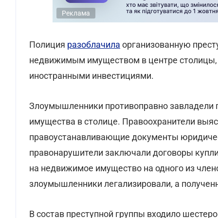
Реклама
Полиция
разоблачила
организованную престу
недвижимым имуществом в центре столицы, к
иностранными инвестициями.
Злоумышленники противоправно завладели 
имущества в столице. Правоохранители выяс
правоустанавливающие документы юридичес
правонарушители заключали договоры купли
на недвижимое имущество на одного из член
злоумышленники легализировали, а получен
В состав преступной группы входило шестеро 