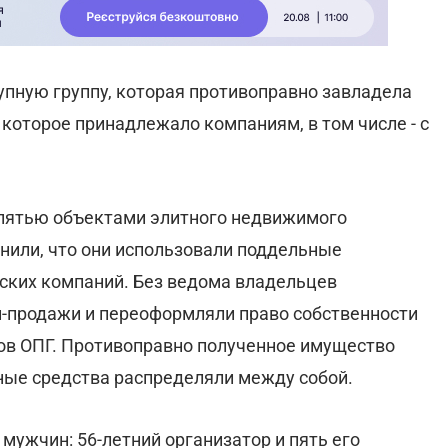
пную группу, которая противоправно завладела
оторое принадлежало компаниям, в том числе - с
пятью объектами элитного недвижимого
нили, что они использовали поддельные
ких компаний. Без ведома владельцев
-продажи и переоформляли право собственности
ов ОПГ. Противоправно полученное имущество
ные средства распределяли между собой.
мужчин: 56-летний организатор и пять его