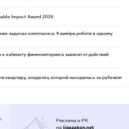
nable Impact Award 2026
них задачах комплаєнса: 4 виміри роботи в одному
 к кабинету финмониторинга зависит от действий
и квартиру, владелец которой находилась за рубежом
й
Реклама и PR
ligazakon.net
на