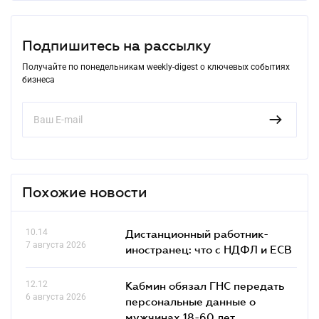
Подпишитесь на рассылку
Получайте по понедельникам weekly-digest о ключевых событиях
бизнеса
Похожие новости
10.14
Дистанционный работник-
7 августа 2026
иностранец: что с НДФЛ и ЕСВ
12.12
Кабмин обязал ГНС передать
6 августа 2026
персональные данные о
мужчинах 18-60 лет