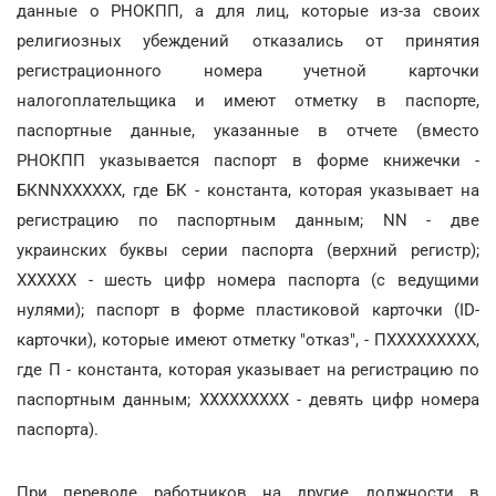
данные о РНОКПП, а для лиц, которые из-за своих
религиозных убеждений отказались от принятия
регистрационного номера учетной карточки
налогоплательщика и имеют отметку в паспорте,
паспортные данные, указанные в отчете (вместо
РНОКПП указывается паспорт в форме книжечки -
БКNNXXXXXX, где БК - константа, которая указывает на
регистрацию по паспортным данным; NN - две
украинских буквы серии паспорта (верхний регистр);
XXXXXX - шесть цифр номера паспорта (с ведущими
нулями); паспорт в форме пластиковой карточки (ID-
карточки), которые имеют отметку "отказ", - ПХХХХХХХХХ,
где П - константа, которая указывает на регистрацию по
паспортным данным; ХХХХХХХХХ - девять цифр номера
паспорта).
При переводе работников на другие должности в