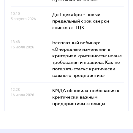
10.10
До 1 декабря - новый
5 августа 2026
предельный срок сверки
списков c ТЦК
13.48
Бесплатный вебинар:
16 июля 2026
«Очередные изменения в
критериях критичности: новые
требования и правила. Как не
потерять статус критически
важного предприятия»
12.28
КМДА обновила требования к
16 июля 2026
критически важным
предприятиям столицы