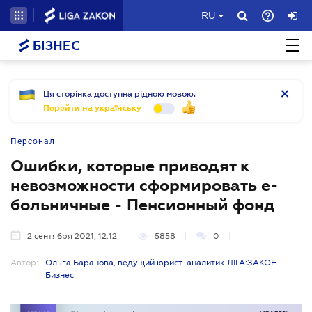
RU
БІЗНЕС
Ця сторінка доступна рідною мовою.
Перейти на українську
Персонал
Ошибки, которые приводят к
невозможности сформировать е-
больничные - Пенсионный фонд
2 сентября 2021, 12:12
5858
0
Автор:
Ольга Баранова, ведущий юрист-аналитик ЛІГА:ЗАКОН
Бизнес