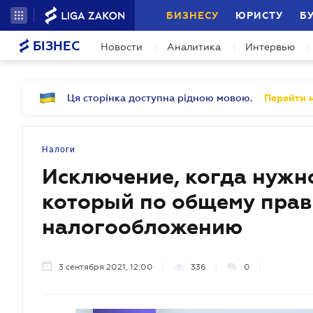
БИЗНЕСУ
ЮРИСТУ
Б
БІЗНЕС
Новости
Аналитика
Интервью
Ця сторінка доступна рідною мовою.
Перейти н
Налоги
Исключение, когда нужно
который по общему прав
налогообложению
3 сентября 2021, 12:00
336
0