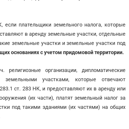
НК, если плательщики земельного налога, которые
оставляют в аренду земельные участки, отдельные
 такие земельные участки и земельные участки под
щих основаниях с учетом придомовой территории.
ч. религиозные организации, дипломатические
ся земельными участками, которые отвечают
 283.1 ст. 283 НК, и предоставляют их в аренду или
ооружения (их части), платят земельный налог за
тки под такими зданиями (их частями) на общих
.