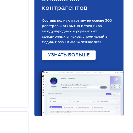
контрагентов
Составь полную картину на основе 300
реестров и открытых источников,
международных и украинских
санкционных списков, упоминаний в
медиа. Нова LIGA360 змінює все!
УЗНАТЬ БОЛЬШЕ