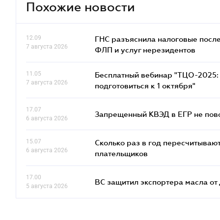
Похожие новости
12.09
ГНС разъяснила налоговые посл
7 августа 2026
ФЛП и услуг нерезидентов
11.05
Бесплатный вебинар "ТЦО-2025: 
7 августа 2026
подготовиться к 1 октября"
17.07
Запрещенный КВЭД в ЕГР не пово
6 августа 2026
15.07
Сколько раз в год пересчитываю
6 августа 2026
плательщиков
17.00
ВС защитил экспортера масла о
5 августа 2026