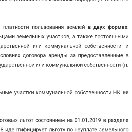
а платности пользования землей
в двух формах
:
ьцами земельных участков, а также постоянными
арственной или коммунальной собственности; и
условиях договора аренды за предоставленные в
ударственной или коммунальной собственности (п.
льные участки коммунальной собственности НК
не
овых льгот состоянием на 01.01.2019 в разделе
08 идентифицирует льготу по неуплате земельного