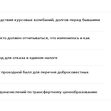
едствия курсовых колебаний, долгов перед бывшими
кто должен отчитываться, что изменилось и как
д для отказа в едином налоге
т проходной балл для перечня добросовестных
т доначислений по трансфертному ценообразованию