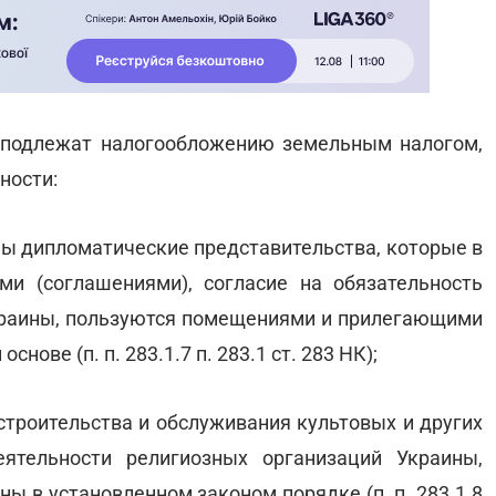
 подлежат налогообложению земельным налогом,
тности:
ны дипломатические представительства, которые в
и (соглашениями), согласие на обязательность
краины, пользуются помещениями и прилегающими
ове (п. п. 283.1.7 п. 283.1 ст. 283 НК);
строительства и обслуживания культовых и других
ятельности религиозных организаций Украины,
ы в установленном законом порядке (п. п. 283.1.8