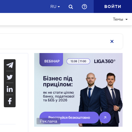
ВОЙТИ
RU
Темы
Реклама