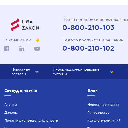
Центр поддержки пользователе
0-800-210-103
Подбор продуктов и решений
О КОМПАНИИ
0-800-210-102
Новостные
Информационно-правовые
порталы
системы
ЮРЛИГА
Право Украины
Сотрудничество
Блог
БИЗНЕС
ГРАНД
БУХГАЛТЕР.ua
ПРАЙМ
Агенты
Новости компании
Дилеры
Руководства
БУХГАЛТЕР ПРОФ
Политика конфиденциальности
Каталоги компаний
ЮРИСТ ПРОФ