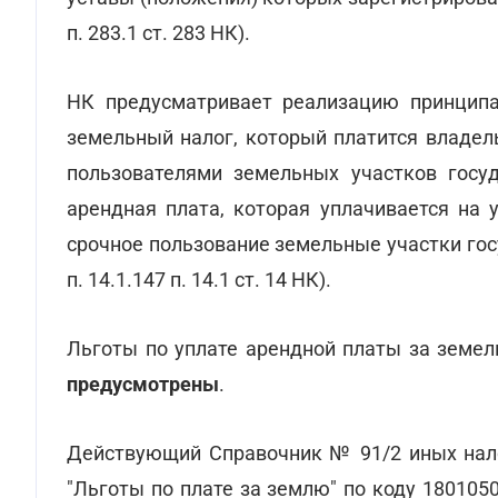
п. 283.1 ст. 283 НК).
НК предусматривает реализацию принцип
земельный налог, который платится владел
пользователями земельных участков госуд
арендная плата, которая уплачивается на 
срочное пользование земельные участки гос
п. 14.1.147 п. 14.1 ст. 14 НК).
Льготы по уплате арендной платы за земе
предусмотрены
.
Действующий Справочник № 91/2 иных налог
"Льготы по плате за землю" по коду 180105