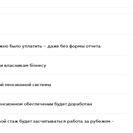
ужно было уплатить – даже без формы отчета
и власникам бізнесу
ой пенсионной системы
енсионном обеспечении будет доработан
ой стаж будет засчитываться работа за рубежом -