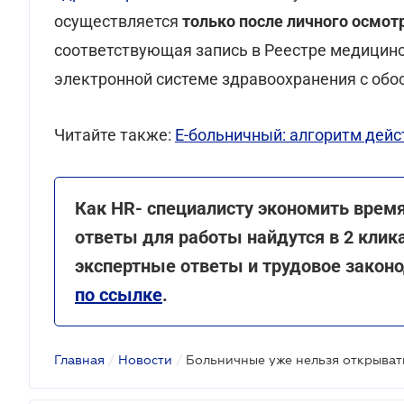
осуществляется
только после личного осмо
соответствующая запись в Реестре медицинск
электронной системе здравоохранения с обо
Читайте также:
Е-больничный: алгоритм дейс
Как HR- специалисту экономить врем
ответы для работы найдутся в 2 клика
экспертные ответы и трудовое закон
по ссылке
.
Главная
/
Новости
/