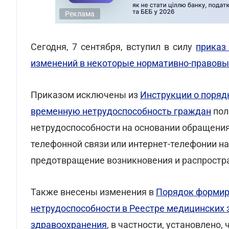
Реклама
Сегодня, 7 сентября, вступил в силу
приказ
изменений в некоторые нормативно-правовы
Приказом исключены из
Инструкции о поряд
временную нетрудоспособность граждан
пол
нетрудоспособности на основании обращения
телефонной связи или интернет-телефонии н
предотвращение возникновения и распростра
Также внесены изменения в
Порядок формир
нетрудоспособности в Реестре медицинских 
здравоохранения
, в частности, установлено