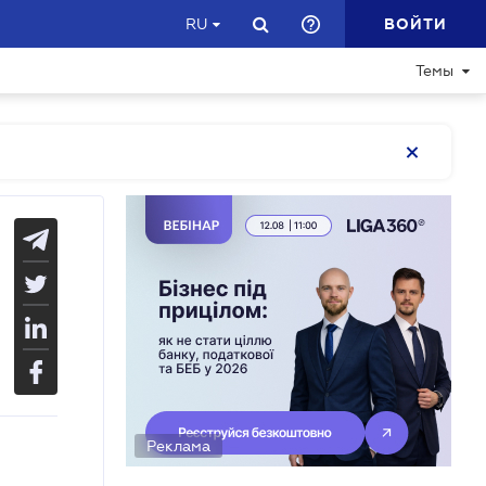
ВОЙТИ
RU
Темы
Реклама