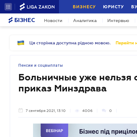
БИЗНЕСУ
ЮРИСТУ
Б
БІЗНЕС
Новости
Аналитика
Интервью
Ця сторінка доступна рідною мовою.
Перейти н
Пенсии и соцвыплаты
Больничные уже нельзя 
приказ Минздрава
7 сентября 2021, 13:10
4006
0