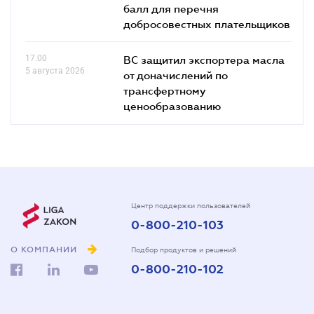
балл для перечня
добросовестных плательщиков
17.00
ВС защитил экспортера масла
5 августа 2026
от доначислений по
трансфертному
ценообразованию
Центр поддержки пользователей
0-800-210-103
О КОМПАНИИ
Подбор продуктов и решений
0-800-210-102