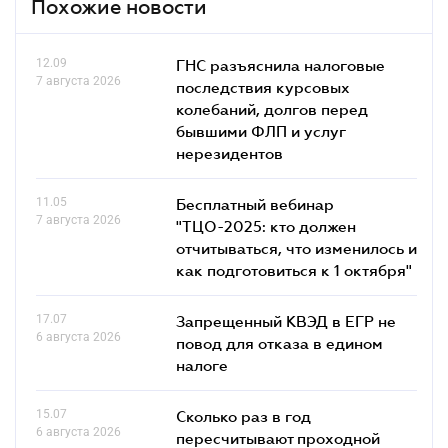
Похожие новости
12.09
ГНС разъяснила налоговые
7 августа 2026
последствия курсовых
колебаний, долгов перед
бывшими ФЛП и услуг
нерезидентов
11.05
Бесплатный вебинар
7 августа 2026
"ТЦО-2025: кто должен
отчитываться, что изменилось и
как подготовиться к 1 октября"
17.07
Запрещенный КВЭД в ЕГР не
6 августа 2026
повод для отказа в едином
налоге
15.07
Сколько раз в год
6 августа 2026
пересчитывают проходной