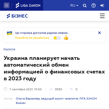
RU
БІЗНЕС
Ця сторінка доступна рідною мовою.
Перейти на українську
Налоги
Украина планирует начать
автоматический обмен
информацией о финансовых счетах
в 2023 году
7 сентября 2021, 15:50
3330
0
Автор:
Ольга Баранова, ведущий юрист-аналитик ЛІГА:ЗАКОН
Бизнес