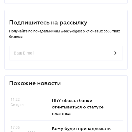
Подпишитесь на рассылку
Получайте по понедельникам weekly-digest о ключевых событиях
бизнеса
Похожие новости
11.22
НБУ обязал банки
Сегодня
отчитываться о статусе
платежа
17.05
Кому будет принадлежать