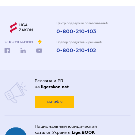
Центр поддержки пользователей
0-800-210-103
О КОМПАНИИ
Подбор продуктов и решений
0-800-210-102
Реклама и PR
на
ligazakon.net
ТАРИФЫ
Национальный юридический
каталог Украины
Liga:BOOK