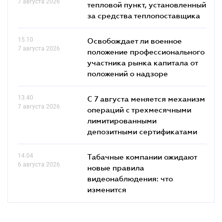
7 августа 2026
тепловой пункт, установленный
за средства теплопоставщика
15.10
Освобождает ли военное
7 августа 2026
положение профессионального
участника рынка капитала от
положений о надзоре
13.40
С 7 августа меняется механизм
7 августа 2026
операций с трехмесячными
лимитированными
депозитными сертификатами
14.04
Табачные компании ожидают
6 августа 2026
новые правила
видеонаблюдения: что
изменится