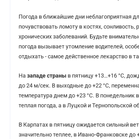
Погода в ближайшие дни неблагоприятная д
почувствовать ломоту в костях, сонливость,
хронических заболеваний. Будьте вниматель
погода вызывает утомление водителей, особ
отдыхать - самое действенное лекарство в та
На
западе страны
в пятницу +13…+16 °С, дож
до 24 м/сек. В выходные до +22 °С, переменн
температура днем до +23 °С. В понедельник 
теплая погода, а в Луцкой и Тернопольской о
В Карпатах в пятницу ожидается сильный вет
значительно теплее, в Ивано-Франковске до +