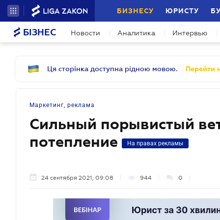
БИЗНЕСУ
ЮРИСТУ
Б
БІЗНЕС
Новости
Аналитика
Интервью
Ця сторінка доступна рідною мовою.
Перейти н
Маркетинг, реклама
Сильный порывистый вет
потепление
На правах рекламы
24 сентября 2021, 09:08
944
0