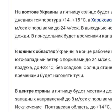
На
востоке Украины
в пятницу солнце будет
дневная температура +14…+15 °С, в
Харьковс
м/сек с порывами до 24 м/сек. В выходные не
дожди. В понедельник будет временами капа
В
южных областях
Украины в конце рабочей 
юго-западный ветер с порывами до 24 м/сек.
воздуха, до +23 °С, без осадков. Солнца стан
временами будет нагонять тучи.
В
центре страны
в пятницу будет местами до
западных направлений до 8 м/сек с порывами
Исключение - Полтавская область, до +14 °С.