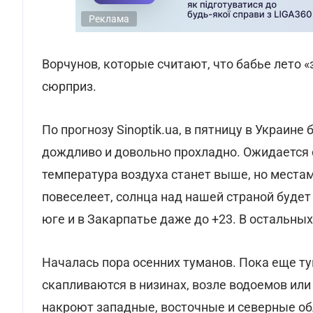
Реклама
Ворчунов, которые считают, что бабье лето 
сюрприз.
По прогнозу Sinoptik.ua, в пятницу в Украине
дождливо и довольно прохладно. Ожидается с
температура воздуха станет выше, но местам
повеселеет, солнца над нашей страной будет
юге и в Закарпатье даже до +23. В остальных 
Началась пора осенних туманов. Пока еще т
скапливаются в низинах, возле водоемов или 
накроют западные, восточные и северные об