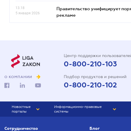
13.18
Правительство унифицирует пор
5 января 2026
рекламе
Центр поддержки пользователе
0-800-210-103
Подбор продуктов и решений
О КОМПАНИИ
0-800-210-102
Новостные
Информационно-правовые
порталы
системы
ЮРЛИГА
Право Украины
Сотрудничество
Блог
БИЗНЕС
ГРАНД