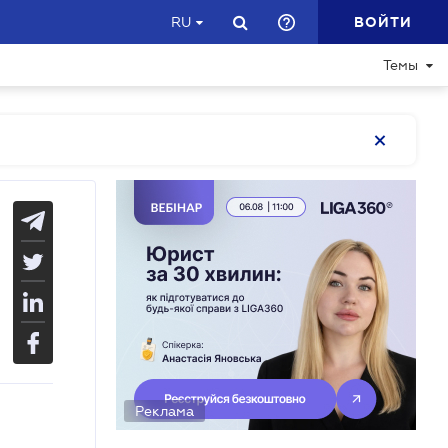
ВОЙТИ
RU
Темы
Реклама