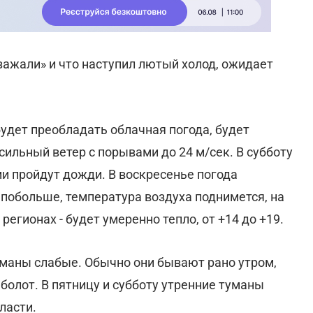
«зажали» и что наступил лютый холод, ожидает
 будет преобладать облачная погода, будет
ильный ветер с порывами до 24 м/сек. В субботу
и пройдут дожди. В воскресенье погода
 побольше, температура воздуха поднимется, на
регионах - будет умеренно тепло, от +14 до +19.
уманы слабые. Обычно они бывают рано утром,
болот. В пятницу и субботу утренние туманы
ласти.