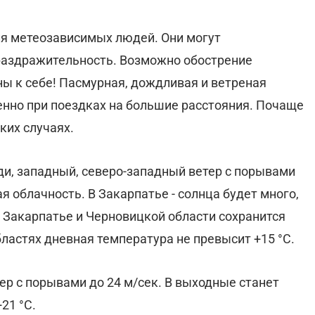
ля метеозависимых людей. Они могут
 раздражительность. Возможно обострение
ны к себе! Пасмурная, дождливая и ветреная
енно при поездках на большие расстояния. Почаще
ких случаях.
ди, западный, северо-западный ветер с порывами
ая облачность. В Закарпатье - солнца будет много,
в Закарпатье и Черновицкой области сохранится
бластях дневная температура не превысит +15 °С.
ер с порывами до 24 м/сек. В выходные станет
21 °С.