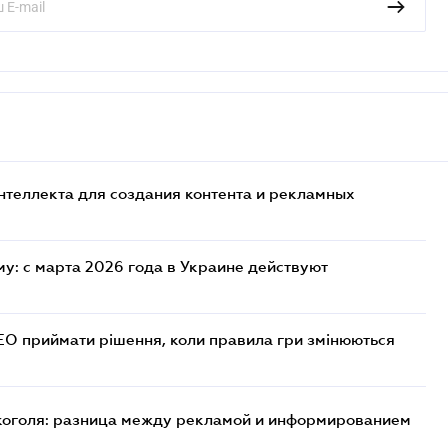
нтеллекта для создания контента и рекламных
у: с марта 2026 года в Украине действуют
СЕО приймати рішення, коли правила гри змінюються
лкоголя: разница между рекламой и информированием