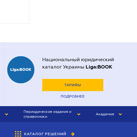
Национальный юридический
Liga:BOOK
каталог Украины
ТАРИФЫ
ПОДРОБНЕЕ
Периодические издания и
Академия
справочники
ЮРИСТ&ЗАКОН
АКАДЕМИЯ ЛІГА:ЗАКОН
КАТАЛОГ РЕШЕНИЙ
БУХГАЛТЕР&ЗАКОН