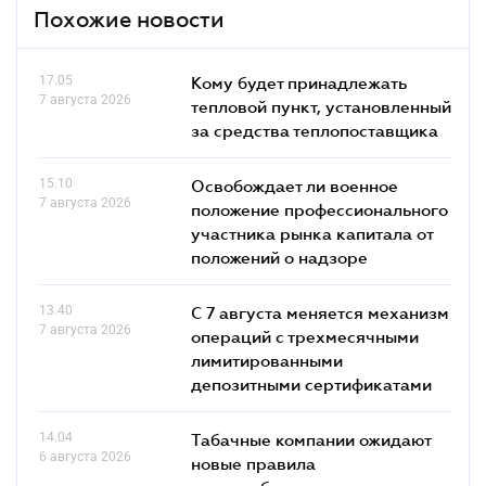
Похожие новости
17.05
Кому будет принадлежать
7 августа 2026
тепловой пункт, установленный
за средства теплопоставщика
15.10
Освобождает ли военное
7 августа 2026
положение профессионального
участника рынка капитала от
положений о надзоре
13.40
С 7 августа меняется механизм
7 августа 2026
операций с трехмесячными
лимитированными
депозитными сертификатами
14.04
Табачные компании ожидают
6 августа 2026
новые правила