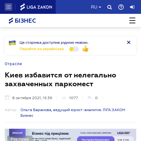
RU
БІЗНЕС
Ця сторінка доступна рідною мовою.
Перейти на українську
Отрасли
Киев избавится от нелегально
захваченных паркомест
8 октября 2021, 15:39
1077
0
Автор:
Ольга Баранова, ведущий юрист-аналитик ЛІГА:ЗАКОН
Бизнес
Реклама