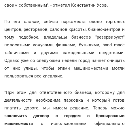
своим собственным", - отметил Константин Усов.
По его словам, сейчас паркоместа около торговых
центров, ресторанов, салонов красоты, бизнес-центров и
тому подобное, владельцы бизнесов "резервируют"
полосатыми конусами, фишками, бутылями, hand made
табличками и другими самодельными средствами.
Однако уже со следующей недели город начнет очищать
от них улицы, чтобы этими машиноместами могли
пользоваться все киевляне.
"При этом для ответственного бизнеса, которому для
деятельности необходима парковка и который готов
платить дорого, мы имеем решение. Теперь можно
заключить договор с городом о бронировании
машиноместа
с использованием официального