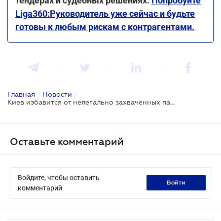
тендерах и судебных решениях.
Попробуйте
Liga360:Руководитель уже сейчас и будьте
готовы к любым рискам с контрагентами.
Главная
/
Новости
/
Киев избавится от нелегально захваченных паркомест
Оставьте комментарий
Войдите, чтобы оставить
войти
комментарий