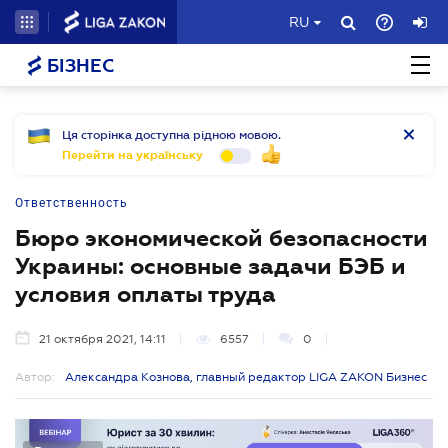
RU
БІЗНЕС
Ця сторінка доступна рідною мовою.
Перейти на українську
Ответственность
Бюро экономической безопасности
Украины: основные задачи БЭБ и
условия оплаты труда
21 октября 2021, 14:11
6557
0
Автор:
Александра Кознова, главный редактор LIGA ZAKON Бизнес