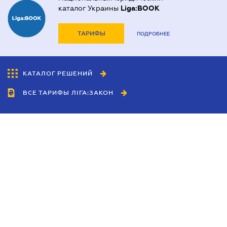
каталог Украины
Liga:BOOK
ТАРИФЫ
ПОДРОБНЕЕ
КАТАЛОГ РЕШЕНИЙ
ВСЕ ТАРИФЫ ЛІГА:ЗАКОН
Сотрудничество
Агенты
Дилеры
Политика
конфиденциальности
Условия использования
сайта
Реклама