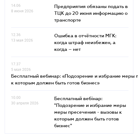
14.06
Предприятия обязаны подать в
8 июня 2026
ТЦК до 20 июня информацию о
транспорте
12.36
Ошибка в отчётности МГК:
13 мая 2026
когда штраф неизбежен, а
когда – нет
17.37
5 мая 2026
Бесплатный вебинар: «Подозрение и избрание меры п
к которым должен быть готов бизнес»
10.00
Бесплатный вебінар:
30 апреля 2026
"Подозрение и избрание меры
меры пресечения - вызовы к
которым должен быть готов
бизнес"