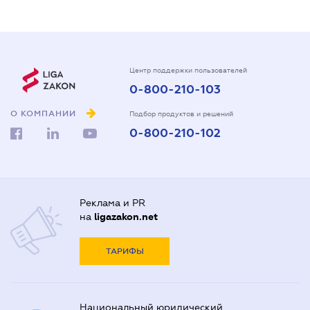
Центр поддержки пользователей
0-800-210-103
О КОМПАНИИ
Подбор продуктов и решений
0-800-210-102
Реклама и PR
на
ligazakon.net
ТАРИФЫ
Национальный юридический