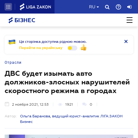
RU
БІЗНЕС
Ця сторінка доступна рідною мовою.
Перейти на українську
Отрасли
ДВС будет изымать авто
должников-злосных нарушителей
скоростного режима в городах
2 ноября 2021, 12:53
1921
0
Автор:
Ольга Баранова, ведущий юрист-аналитик ЛІГА:ЗАКОН
Бизнес