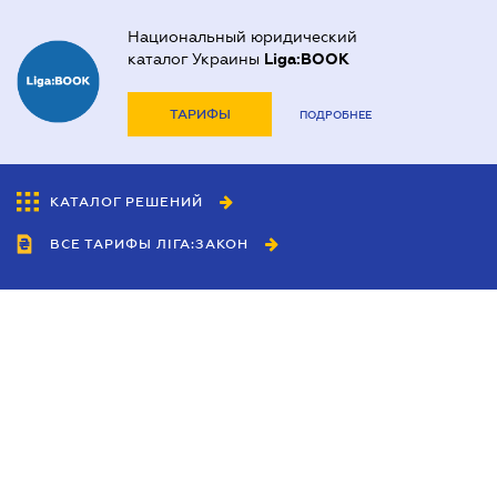
Национальный юридический
каталог Украины
Liga:BOOK
ТАРИФЫ
ПОДРОБНЕЕ
КАТАЛОГ РЕШЕНИЙ
ВСЕ ТАРИФЫ ЛІГА:ЗАКОН
Сотрудничество
Агенты
Дилеры
Политика
конфиденциальности
Условия использования
сайта