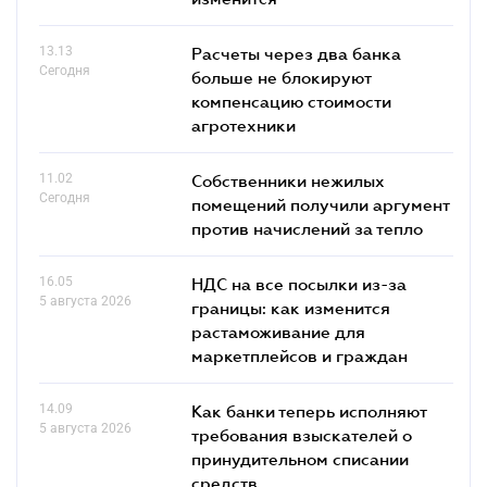
13.13
Расчеты через два банка
Сегодня
больше не блокируют
компенсацию стоимости
агротехники
11.02
Собственники нежилых
Сегодня
помещений получили аргумент
против начислений за тепло
16.05
НДС на все посылки из-за
5 августа 2026
границы: как изменится
растаможивание для
маркетплейсов и граждан
14.09
Как банки теперь исполняют
5 августа 2026
требования взыскателей о
принудительном списании
средств