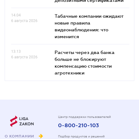
14.04
Табачные компании ожидают
6 августа 2026
новые правила
видеонаблюдения: что
изменится
13.13
Расчеты через два банка
6 августа 2026
больше не блокируют
компенсацию стоимости
агротехники
Центр поддержки пользователей
0-800-210-103
О КОМПАНИИ
Подбор продуктов и решений