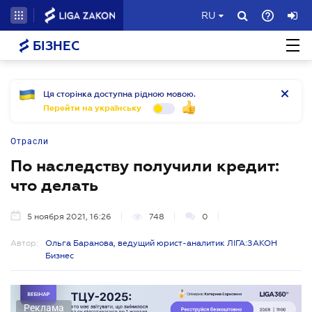
RU
БІЗНЕС
Ця сторінка доступна рідною мовою.
Перейти на українську
Отрасли
По наследству получили кредит:
что делать
5 ноября 2021, 16:26
748
0
Автор:
Ольга Баранова, ведущий юрист-аналитик ЛІГА:ЗАКОН
Бизнес
Реклама