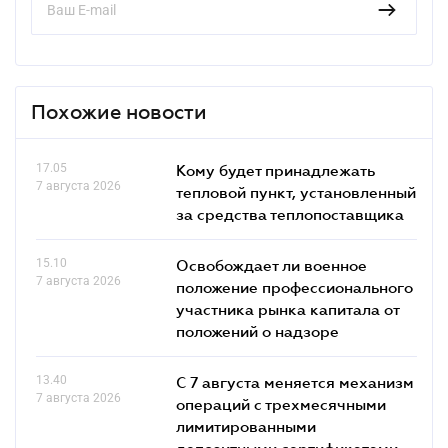
Похожие новости
17.05
Кому будет принадлежать
7 августа 2026
тепловой пункт, установленный
за средства теплопоставщика
15.10
Освобождает ли военное
7 августа 2026
положение профессионального
участника рынка капитала от
положений о надзоре
13.40
С 7 августа меняется механизм
7 августа 2026
операций с трехмесячными
лимитированными
депозитными сертификатами