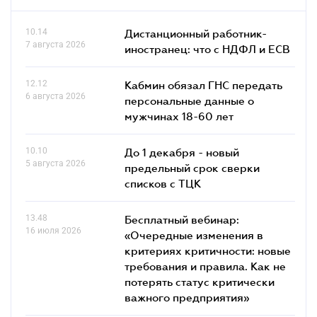
10.14
Дистанционный работник-
7 августа 2026
иностранец: что с НДФЛ и ЕСВ
12.12
Кабмин обязал ГНС передать
6 августа 2026
персональные данные о
мужчинах 18-60 лет
10.10
До 1 декабря - новый
5 августа 2026
предельный срок сверки
списков c ТЦК
13.48
Бесплатный вебинар:
16 июля 2026
«Очередные изменения в
критериях критичности: новые
требования и правила. Как не
потерять статус критически
важного предприятия»