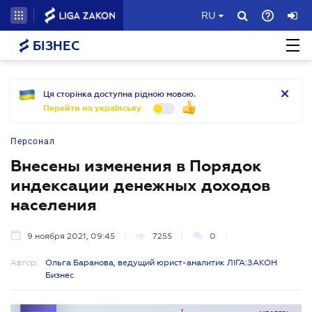
RU
БІЗНЕС
Ця сторінка доступна рідною мовою.
Перейти на українську
Персонал
Внесены изменения в Порядок
индексации денежных доходов
населения
9 ноября 2021, 09:45
7255
0
Автор:
Ольга Баранова, ведущий юрист-аналитик ЛІГА:ЗАКОН
Бизнес