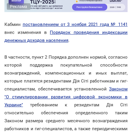
Реклама
Кабмин
постановлением от 3 ноября 2021 года № 1141
внес изменения в
Порядкок проведения индексации
денежных доходов населения
.
В частности, пункт 2 Порядка дополнен нормой, согласно
которой поддержка покупательной способности
вознаграждений, компенсационных и иных выплат,
которые платятся резидентами Дія Сіті работникам и гиг-
специалистам, обеспечивается установленной
Законом
"О стимулировании развития цифровой экономики в
Украине"
требованием к резидентам Дія Сіті
относительно обеспечения определенного таким
Законом размера среднего месячного вознаграждения
работников и гиг-специалистов, а также периодическими