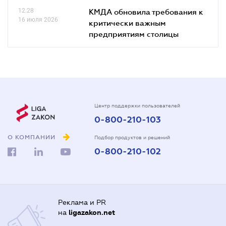
12.28
КМДА обновила требования к
16 июля 2026
критически важным
предприятиям столицы
Центр поддержки пользователей
0-800-210-103
О КОМПАНИИ
Подбор продуктов и решений
0-800-210-102
Реклама и PR
на
ligazakon.net