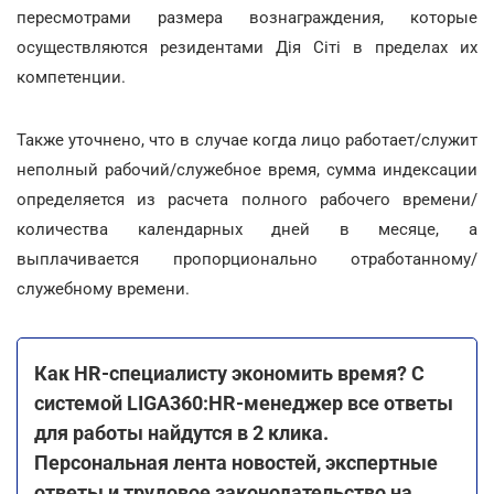
пересмотрами размера вознаграждения, которые
осуществляются резидентами Дія Сіті в пределах их
компетенции.
Также уточнено, что в случае когда лицо работает/служит
неполный рабочий/служебное время, сумма индексации
определяется из расчета полного рабочего времени/
количества календарных дней в месяце, а
выплачивается пропорционально отработанному/
служебному времени.
Как HR-специалисту экономить время? С
системой LIGA360:HR-менеджер все ответы
для работы найдутся в 2 клика.
Персональная лента новостей, экспертные
ответы и трудовое законодательство на