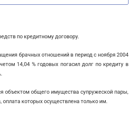
редств по кредитному договору.
ращения брачных отношений в период с ноября 2004
учетом 14,04 % годовых погасил долг по кредиту в
.
тся объектом общего имущества супружеской пары,
, оплата которых осуществлена только им.