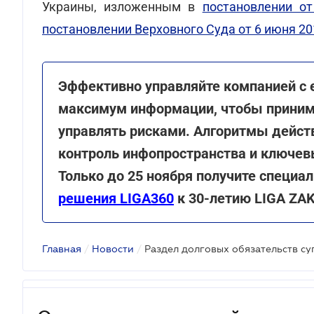
Украины, изложенным в
постановлении о
постановлении Верховного Суда от 6 июня 20
Эффективно управляйте компанией с 
максимум информации, чтобы принима
управлять рисками. Алгоритмы действ
контроль инфопространства и ключе
Только до 25 ноября получите специ
решения LIGA360
к 30-летию LIGA ZA
Главная
/
Новости
/