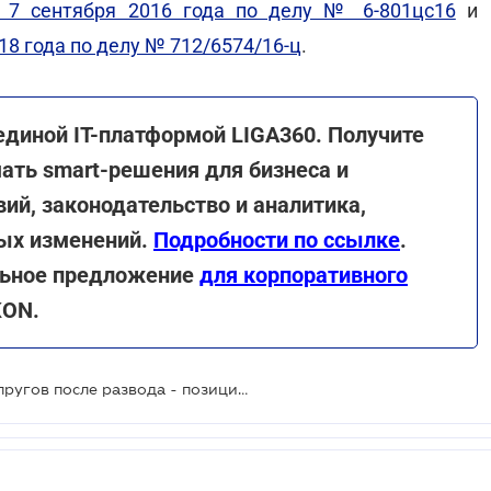
т 7 сентября 2016 года по делу № 6-801цс16
и
18 года по делу № 712/6574/16-ц
.
единой ІТ-платформой LIGA360. Получите
ть smart-решения для бизнеса и
ий, законодательство и аналитика,
вых изменений.
Подробности по ссылке
.
альное предложение
для корпоративного
KON.
Раздел долговых обязательств супругов после развода - позиция ВС