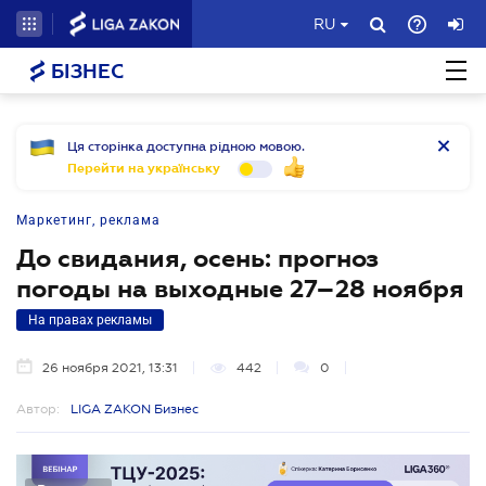
RU
БІЗНЕС
Ця сторінка доступна рідною мовою.
Перейти на українську
Маркетинг, реклама
До свидания, осень: прогноз
погоды на выходные 27–28 ноября
На правах рекламы
26 ноября 2021, 13:31
442
0
Автор:
LIGA ZAKON Бизнес