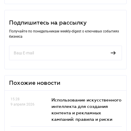
Подпишитесь на рассылку
Получайте по понедельникам weekly-digest о ключевых событиях
бизнеса
Похожие новости
15.28
Использование искусственного
9 апреля 2026
интеллекта для создания
контента и рекламных
кампаний: правила и риски