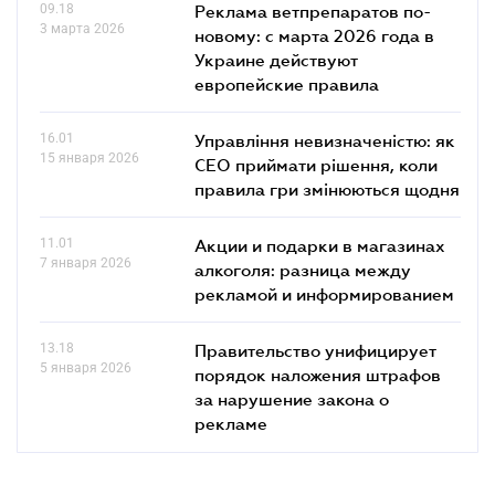
09.18
Реклама ветпрепаратов по-
3 марта 2026
новому: с марта 2026 года в
Украине действуют
европейские правила
16.01
Управління невизначеністю: як
15 января 2026
СЕО приймати рішення, коли
правила гри змінюються щодня
11.01
Акции и подарки в магазинах
7 января 2026
алкоголя: разница между
рекламой и информированием
13.18
Правительство унифицирует
5 января 2026
порядок наложения штрафов
за нарушение закона о
рекламе