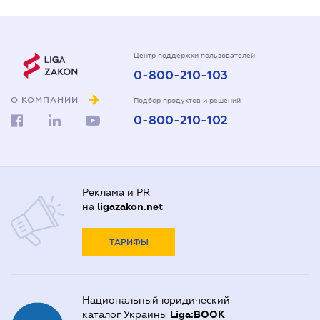
Центр поддержки пользователей
0-800-210-103
О КОМПАНИИ
Подбор продуктов и решений
0-800-210-102
Реклама и PR
на
ligazakon.net
ТАРИФЫ
Национальный юридический
каталог Украины
Liga:BOOK