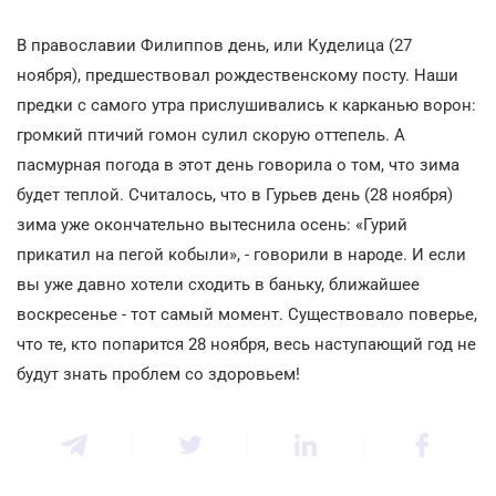
В православии Филиппов день, или Куделица (27
ноября), предшествовал рождественскому посту. Наши
предки с самого утра прислушивались к карканью ворон:
громкий птичий гомон сулил скорую оттепель. А
пасмурная погода в этот день говорила о том, что зима
будет теплой. Считалось, что в Гурьев день (28 ноября)
зима уже окончательно вытеснила осень: «Гурий
прикатил на пегой кобыли», - говорили в народе. И если
вы уже давно хотели сходить в баньку, ближайшее
воскресенье - тот самый момент. Существовало поверье,
что те, кто попарится 28 ноября, весь наступающий год не
будут знать проблем со здоровьем!