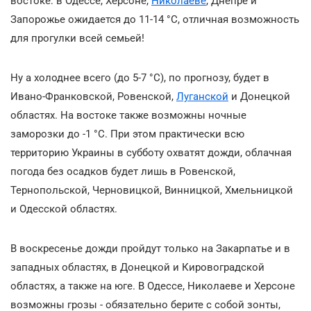
востоке: в Одессе, Херсоне,
Николаеве
, Днепре и
Запорожье ожидается до 11-14 °С, отличная возможность
для прогулки всей семьей!
Ну а холоднее всего (до 5-7 °С), по прогнозу, будет в
Ивано-Франковской, Ровенской,
Луганской
и Донецкой
областях. На востоке также возможны ночные
заморозки до -1 °С. При этом практически всю
территорию Украины в субботу охватят дожди, облачная
погода без осадков будет лишь в Ровенской,
Тернопольской, Черновицкой, Винницкой, Хмельницкой
и Одесской областях.
В воскресенье дожди пройдут только на Закарпатье и в
западных областях, в Донецкой и Кировоградской
областях, а также на юге. В Одессе, Николаеве и Херсоне
возможны грозы - обязательно берите с собой зонты,