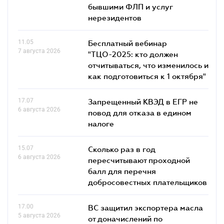
бывшими ФЛП и услуг
нерезидентов
11.05
Бесплатный вебинар
7 августа 2026
"ТЦО-2025: кто должен
отчитываться, что изменилось и
как подготовиться к 1 октября"
17.07
Запрещенный КВЭД в ЕГР не
6 августа 2026
повод для отказа в едином
налоге
15.07
Сколько раз в год
6 августа 2026
пересчитывают проходной
балл для перечня
добросовестных плательщиков
17.00
ВС защитил экспортера масла
5 августа 2026
от доначислений по