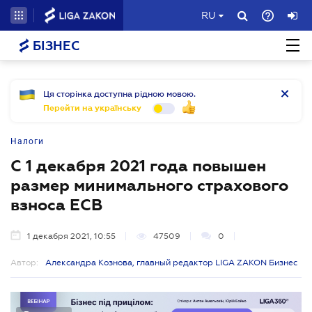
RU
БІЗНЕС
Ця сторінка доступна рідною мовою.
Перейти на українську
Налоги
С 1 декабря 2021 года повышен
размер минимального страхового
взноса ЕСВ
1 декабря 2021, 10:55
47509
0
Автор:
Александра Кознова, главный редактор LIGA ZAKON Бизнес