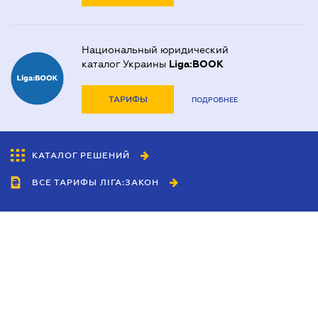
Национальный юридический
каталог Украины
Liga:BOOK
ТАРИФЫ
ПОДРОБНЕЕ
КАТАЛОГ РЕШЕНИЙ
ВСЕ ТАРИФЫ ЛІГА:ЗАКОН
Сотрудничество
Агенты
Дилеры
Политика
конфиденциальности
Условия использования