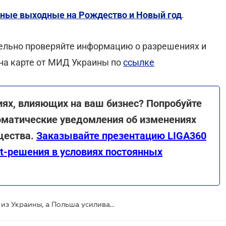
ные выходные на Рождество и Новый год
.
тельно проверяйте информацию о разрешениях и
 на карте от МИД Украины по
ссылке
иях, влияющих на ваш бизнес? Попробуйте
томатические уведомления об изменениях
щества.
Заказывайте презентацию LIGA360
t-решения в условиях постоянных
Италия запретила въезд туристам из Украины, а Польша усиливает ограничения