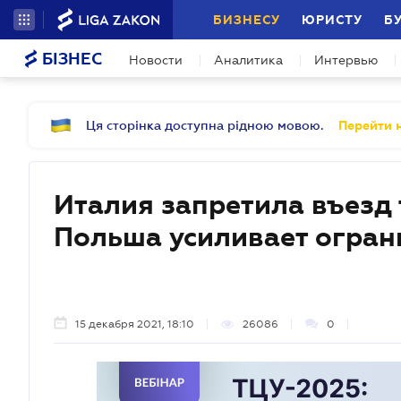
БИЗНЕСУ
ЮРИСТУ
Б
БІЗНЕС
Новости
Аналитика
Интервью
Ця сторінка доступна рідною мовою.
Перейти н
Италия запретила въезд 
Польша усиливает огран
15 декабря 2021, 18:10
26086
0