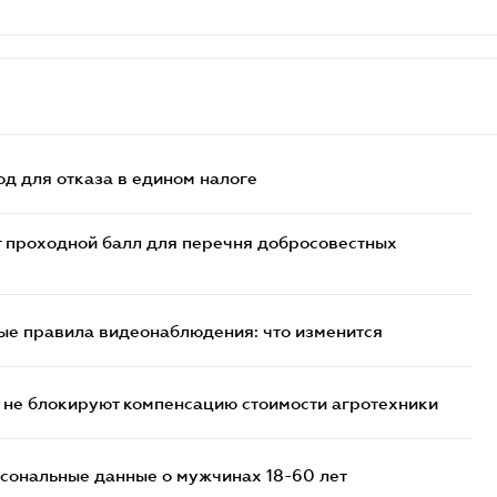
д для отказа в едином налоге
т проходной балл для перечня добросовестных
ые правила видеонаблюдения: что изменится
 не блокируют компенсацию стоимости агротехники
сональные данные о мужчинах 18-60 лет