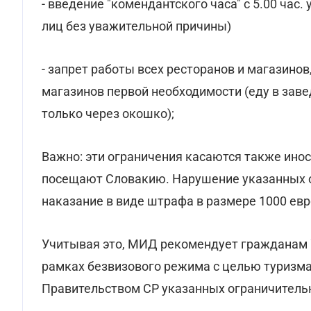
- введение "комендантского часа" с 5.00 час.
лиц без уважительной причины)
- запрет работы всех ресторанов и магазинов
магазинов первой необходимости (еду в зав
только через окошко);
Важно: эти ограничения касаются также инос
посещают Словакию. Нарушение указанных о
наказание в виде штрафа в размере 1000 евр
Учитывая это, МИД рекомендует гражданам 
рамках безвизового режима с целью туризма
Правительством СР указанных ограничитель