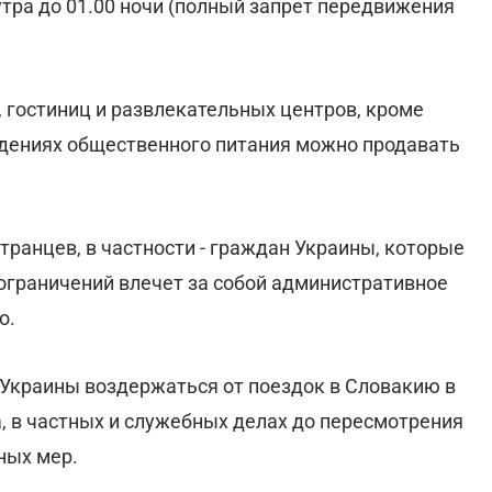
 утра до 01.00 ночи (полный запрет передвижения
, гостиниц и развлекательных центров, кроме
едениях общественного питания можно продавать
транцев, в частности - граждан Украины, которые
граничений влечет за собой административное
о.
Украины воздержаться от поездок в Словакию в
, в частных и служебных делах до пересмотрения
ных мер.