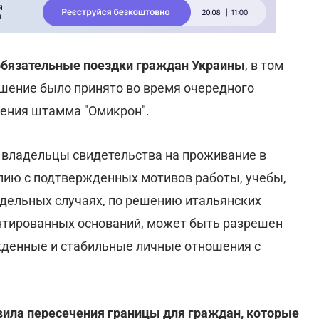
еобязательные поездки граждан Украины
, в том
шение было принято во время очередного
нения штамма "Омикрон".
 владельцы свидетельства на проживание в
алию с подтвержденных мотивов работы, учебы,
тдельных случаях, по решению итальянских
нтированных оснований, может быть разрешен
жденные и стабильные личные отношения с
вила пересечения границы для граждан, которые