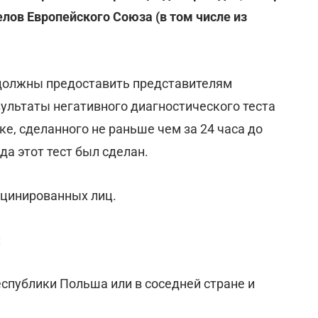
лов Европейского Союза (в том числе из
должны предоставить представителям
льтаты негативного диагностического теста
ке, сделанного не раньше чем за 24 часа до
да этот тест был сделан.
кцинированных лиц.
:
еспублики Польша или в соседней стране и