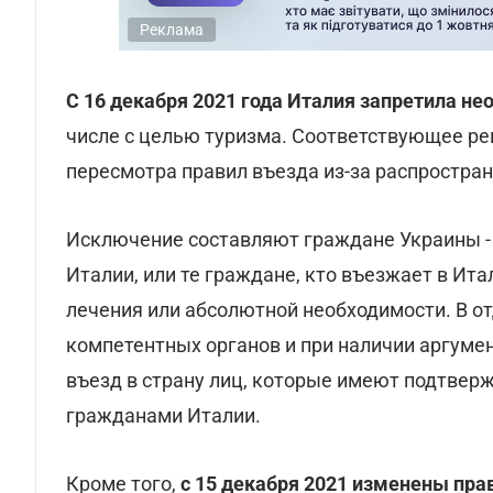
Реклама
С 16 декабря 2021 года Италия запретила н
числе с целью туризма. Соответствующее ре
пересмотра правил въезда из-за распростра
Исключение составляют граждане Украины -
Италии, или те граждане, кто въезжает в Ит
лечения или абсолютной необходимости. В о
компетентных органов и при наличии аргуме
въезд в страну лиц, которые имеют подтвер
гражданами Италии.
Кроме того,
с 15 декабря 2021 изменены пра