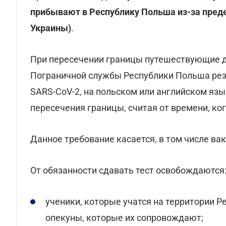
прибывают в Республику Польша из-за преде
Украины)
.
При пересечении границы путешествующие 
Пограничной службы Республики Польша резу
SARS-CoV-2, на польском или английском язы
пересечения границы, считая от времени, ког
Данное требование касается, в том числе ва
От обязанности сдавать тест освобождаются
ученики, которые учатся на территории Р
опекуны, которые их сопровождают;