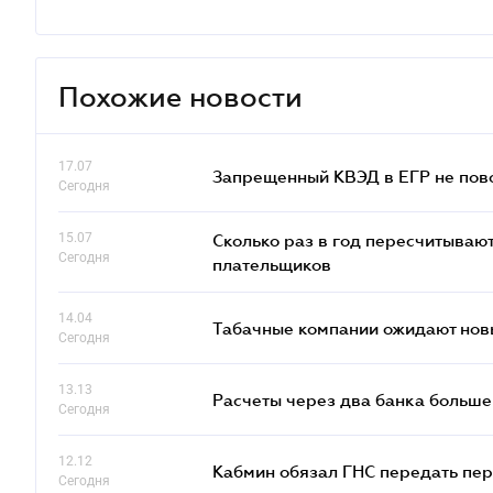
Похожие новости
17.07
Запрещенный КВЭД в ЕГР не пово
Сегодня
15.07
Сколько раз в год пересчитываю
Сегодня
плательщиков
14.04
Табачные компании ожидают нов
Сегодня
13.13
Расчеты через два банка больше
Сегодня
12.12
Кабмин обязал ГНС передать пер
Сегодня