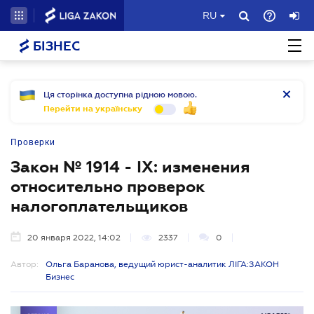
RU
БІЗНЕС
Ця сторінка доступна рідною мовою.
Перейти на українську
Проверки
Закон № 1914 - IX: изменения
относительно проверок
налогоплательщиков
20 января 2022, 14:02
2337
0
Автор:
Ольга Баранова, ведущий юрист-аналитик ЛІГА:ЗАКОН
Бизнес