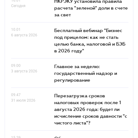
16.01
НКРЭКУ установила правила
Сегодня
расчета "зеленой" доли в счете
за свет
10.01
Бесплатный вебинар "Бизнес
6 августа 2026
под прицелом: как не стать
целью банка, налоговой и БЭБ
в 2026 году"
09.00
Главное за неделю:
3 августа 2026
государственный надзор и
регулирование
09.47
Перезагрузка сроков
31 июля 2026
налоговых проверок после 1
августа 2026 года: будет ли
исчисление сроков давности "с
чистого листа"?
15.29