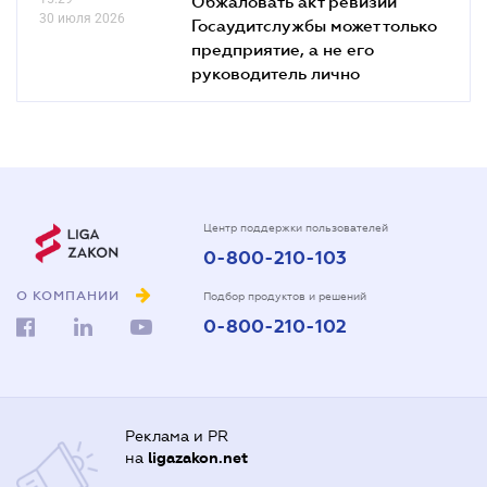
Обжаловать акт ревизии
30 июля 2026
Госаудитслужбы может только
предприятие, а не его
руководитель лично
Центр поддержки пользователей
0-800-210-103
О КОМПАНИИ
Подбор продуктов и решений
0-800-210-102
Реклама и PR
на
ligazakon.net