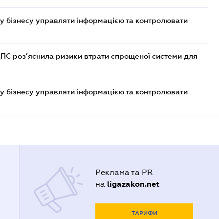
у бізнесу управляти інформацією та контролювати
ДПС роз’яснила ризики втрати спрощеної системи для
у бізнесу управляти інформацією та контролювати
Реклама та PR
ligazakon.net
на
ТАРИФИ