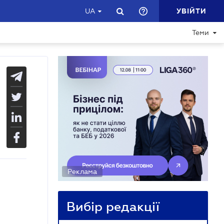
УВІЙТИ
UA
Теми
Реклама
Вибір редакції