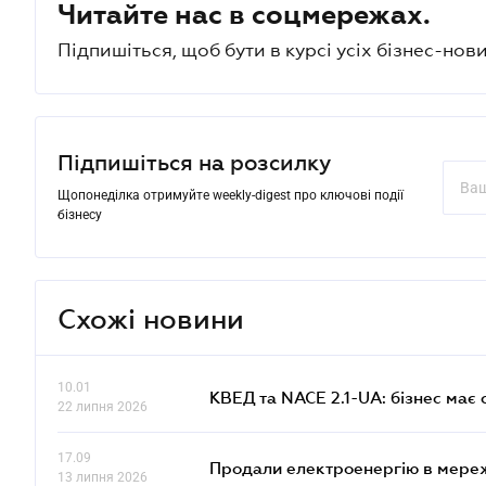
Читайте нас в соцмережах.
Підпишіться, щоб бути в курсі усіх бізнес-нови
Підпишіться на розсилку
Щопонеділка отримуйте weekly-digest про ключові події
бізнесу
Схожі новини
10.01
КВЕД та NACE 2.1-UA: бізнес має 
22 липня 2026
17.09
Продали електроенергію в мере
13 липня 2026