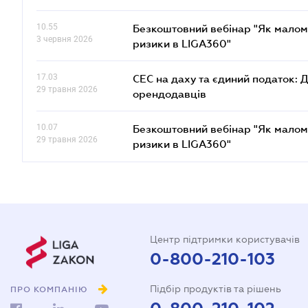
10.55
Безкоштовний вебінар "Як малом
3 червня 2026
ризики в LIGA360"
17.03
СЕС на даху та єдиний податок: 
29 травня 2026
орендодавців
10.07
Безкоштовний вебінар "Як малом
29 травня 2026
ризики в LIGA360"
Центр підтримки користувачів
0-800-210-103
Підбір продуктів та рішень
ПРО КОМПАНІЮ