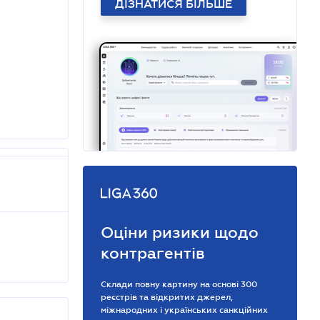
ДІЗНАТИСЯ БІЛЬШЕ
Оціни ризики щодо
контрагентів
Склади повну картину на основі 300
реєстрів та відкритих джерел,
міжнародних і українських санкційних