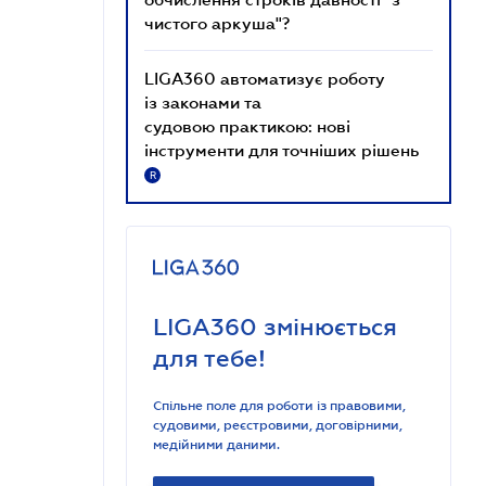
чистого аркуша"?
LIGA360 автоматизує роботу
із законами та
судовою практикою: нові
інструменти для точніших рішень
R
LIGA360 змінюється
для тебе!
Спільне поле для роботи із правовими,
судовими, реєстровими, договірними,
медійними даними.