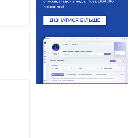
списків, згадок в медіа. Нова LIGA360
змінює все!
ДІЗНАТИСЯ БІЛЬШЕ