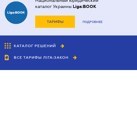
Национальный юридический
каталог Украины
Liga:BOOK
ТАРИФЫ
ПОДРОБНЕЕ
КАТАЛОГ РЕШЕНИЙ
ВСЕ ТАРИФЫ ЛІГА:ЗАКОН
Сотрудничество
Агенты
Дилеры
Политика
конфиденциальности
Условия использования
сайта
Реклама