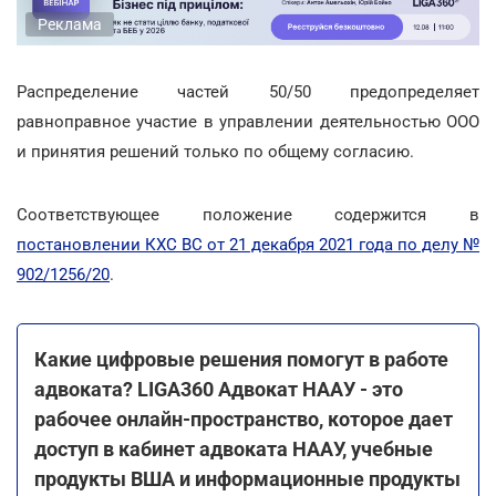
Реклама
Распределение частей 50/50 предопределяет
равноправное участие в управлении деятельностью ООО
и принятия решений только по общему согласию.
Соответствующее положение содержится в
постановлении КХС ВС от 21 декабря 2021 года по делу №
902/1256/20
.
Какие цифровые решения помогут в работе
адвоката? LIGA360 Адвокат НААУ - это
рабочее онлайн-пространство, которое дает
доступ в кабинет адвоката НААУ, учебные
продукты ВША и информационные продукты