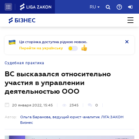
RU
БІЗНЕС
Ця сторінка доступна рідною мовою.
Перейти на українську
Судебная практика
ВС высказался относительно
участия в управлении
деятельностью ООО
20 января 2022, 15:45
2345
0
Автор:
Ольга Баранова, ведущий юрист-аналитик ЛІГА:ЗАКОН
Бизнес