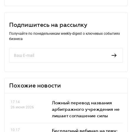
Подпишитесь на рассылку
Получайте по понедельникам weekly-digest о ключевых событиях
бизнеса
Похожие новости
17.14
Ложный перевод названия
26 июня 2026
арбитражного учреждения не
лишает соглашение силы
10.17
Бесплатный вебинар на тему: