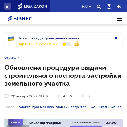
RU
БІЗНЕС
Ця сторінка доступна рідною мовою.
Перейти на українську
Отрасли
Обновлена процедура выдачи
строительного паспорта застройки
земельного участка
28 января 2022, 11:06
4936
0
Автор:
Александра Кознова, главный редактор LIGA ZAKON Бизнес