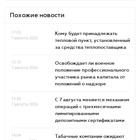
Похожие новости
17.05
Кому будет принадлежать
7 августа 2026
тепловой пункт, установленный
за средства теплопоставщика
15.10
Освобождает ли военное
7 августа 2026
положение профессионального
участника рынка капитала от
положений о надзоре
13.40
С 7 августа меняется механизм
7 августа 2026
операций с трехмесячными
лимитированными
депозитными сертификатами
14.04
Табачные компании ожидают