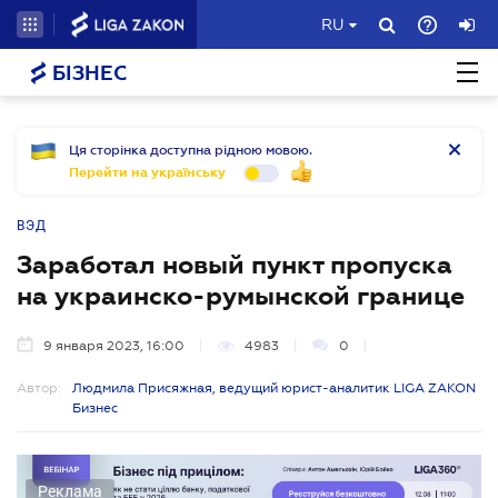
RU
БІЗНЕС
Ця сторінка доступна рідною мовою.
Перейти на українську
ВЭД
Заработал новый пункт пропуска
на украинско-румынской границе
9 января 2023, 16:00
4983
0
Автор:
Людмила Присяжная, ведущий юрист-аналитик LIGA ZAKON
Бизнес
Реклама