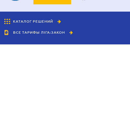
КАТАЛОГ РЕШЕНИЙ
ВСЕ ТАРИФЫ ЛІГА:ЗАКОН
Сотрудничество
Агенты
Дилеры
Политика
конфиденциальности
Условия использования
сайта
Реклама
Блог
Новости компании