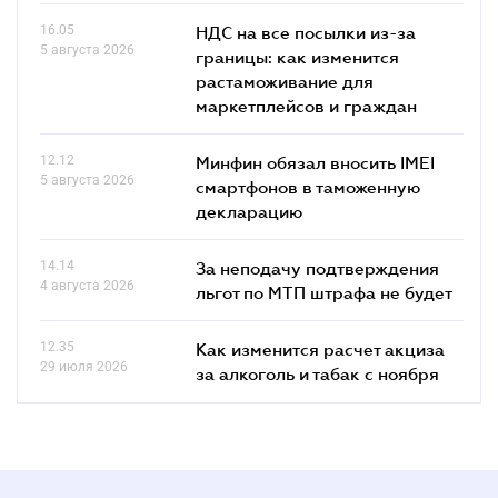
16.05
НДС на все посылки из-за
5 августа 2026
границы: как изменится
растаможивание для
маркетплейсов и граждан
12.12
Минфин обязал вносить IMEI
5 августа 2026
смартфонов в таможенную
декларацию
14.14
За неподачу подтверждения
4 августа 2026
льгот по МТП штрафа не будет
12.35
Как изменится расчет акциза
29 июля 2026
за алкоголь и табак с ноября