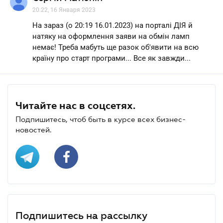
20.22, 16 Января 2023
На зараз (о 20:19 16.01.2023) на порталі ДІЯ й
натяку на оформлення заяви на обмін ламп
немає! Треба мабуть ще разок об'явити на всю
країну про старт програми... Все як завжди...
Читайте нас в соцсетях.
Подпишитесь, чтоб быть в курсе всех бизнес-
новостей.
Подпишитесь на рассылку