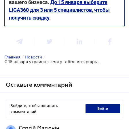
вашего бизнеса.
До 15 января выберите
LIGA360 для 3 или 5 специалистов, чтобы
получить скидку
.
Главная
/
Новости
/
С 16 января украинцы смогут обменять старые лампочки на новые LED: как осуществить обмен
Оставьте комментарий
Войдите, чтобы оставить
войти
комментарий
Сергій Матюнін