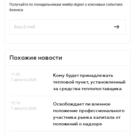
Получайте по понедельникам weekly-digest о ключевых событиях
бизнеса
Похожие новости
17.05
Кому будет принадлежать
7 августа 2026
тепловой пункт, установленный
за средства теплопоставщика
15.10
Освобождает ли военное
7 августа 2026
положение профессионального
участника рынка капитала от
положений о надзоре