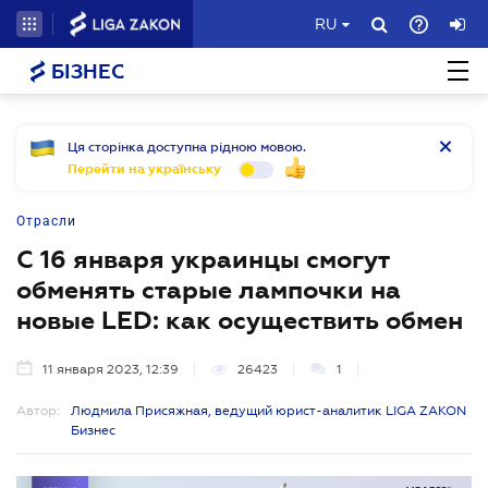
RU
БІЗНЕС
Ця сторінка доступна рідною мовою.
Перейти на українську
Отрасли
С 16 января украинцы смогут
обменять старые лампочки на
новые LED: как осуществить обмен
11 января 2023, 12:39
26423
1
Автор:
Людмила Присяжная, ведущий юрист-аналитик LIGA ZAKON
Бизнес