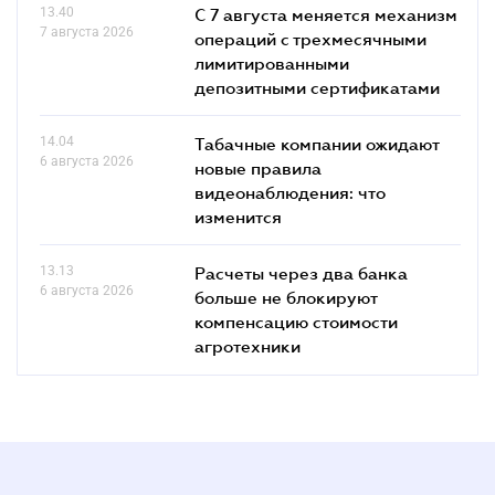
13.40
С 7 августа меняется механизм
7 августа 2026
операций с трехмесячными
лимитированными
депозитными сертификатами
14.04
Табачные компании ожидают
6 августа 2026
новые правила
видеонаблюдения: что
изменится
13.13
Расчеты через два банка
6 августа 2026
больше не блокируют
компенсацию стоимости
агротехники