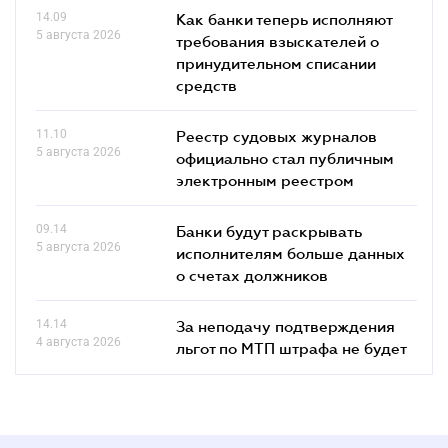
14.09
Как банки теперь исполняют
5 августа 2026
требования взыскателей о
принудительном списании
средств
11.10
Реестр судовых журналов
5 августа 2026
официально стал публичным
электронным реестром
09.14
Банки будут раскрывать
5 августа 2026
исполнителям больше данных
о счетах должников
14.14
За неподачу подтверждения
4 августа 2026
льгот по МТП штрафа не будет