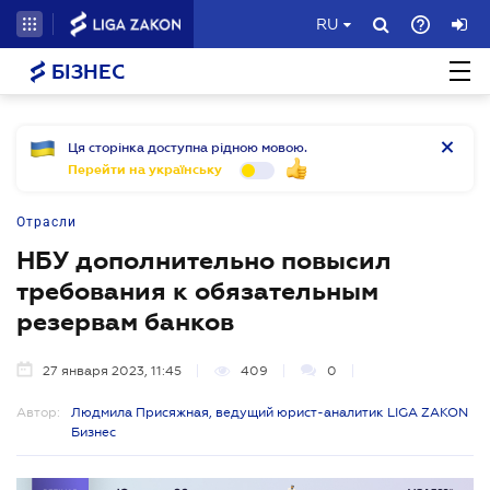
RU
БІЗНЕС
Ця сторінка доступна рідною мовою.
Перейти на українську
Отрасли
НБУ дополнительно повысил
требования к обязательным
резервам банков
27 января 2023, 11:45
409
0
Автор:
Людмила Присяжная, ведущий юрист-аналитик LIGA ZAKON
Бизнес