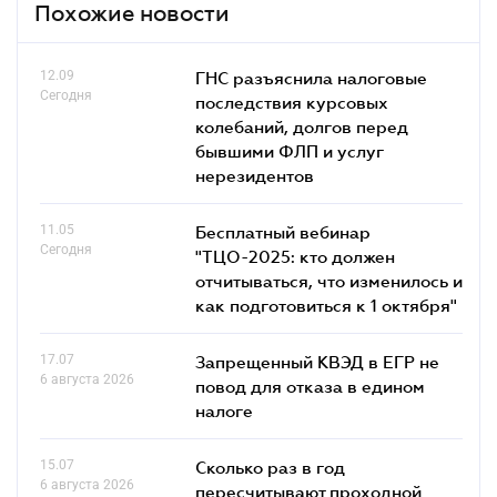
Похожие новости
12.09
ГНС разъяснила налоговые
Сегодня
последствия курсовых
колебаний, долгов перед
бывшими ФЛП и услуг
нерезидентов
11.05
Бесплатный вебинар
Сегодня
"ТЦО-2025: кто должен
отчитываться, что изменилось и
как подготовиться к 1 октября"
17.07
Запрещенный КВЭД в ЕГР не
6 августа 2026
повод для отказа в едином
налоге
15.07
Сколько раз в год
6 августа 2026
пересчитывают проходной