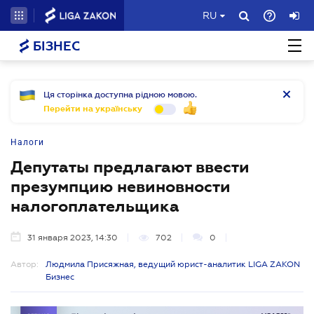
RU
БІЗНЕС
Ця сторінка доступна рідною мовою.
Перейти на українську
Налоги
Депутаты предлагают ввести
презумпцию невиновности
налогоплательщика
31 января 2023, 14:30
702
0
Автор:
Людмила Присяжная, ведущий юрист-аналитик LIGA ZAKON
Бизнес