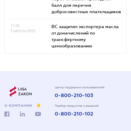
балл для перечня
добросовестных плательщиков
17.00
ВС защитил экспортера масла
5 августа 2026
от доначислений по
трансфертному
ценообразованию
Центр поддержки пользователей
0-800-210-103
О КОМПАНИИ
Подбор продуктов и решений
0-800-210-102