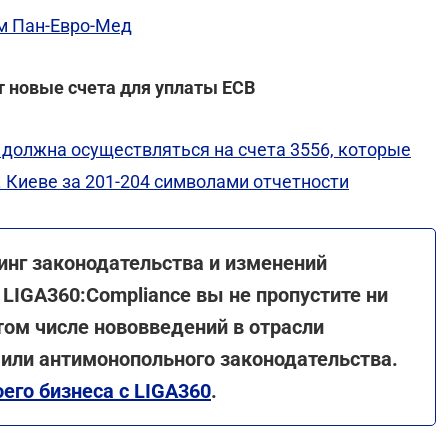
м Пан-Евро-Мед
ют новые счета для уплаты ЕСВ
а должна осуществляться на счета 3556, которые
. Киеве за 201-204 символами отчетности
инг законодательства и изменений
 LIGA360:Compliance вы не пропустите ни
 том числе нововведений в отрасли
 или антимонопольного законодательства.
его бизнеса с LIGA360
.