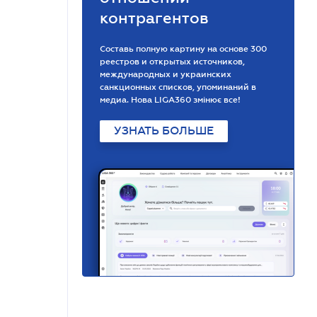
контрагентов
Составь полную картину на основе 300
реестров и открытых источников,
международных и украинских
санкционных списков, упоминаний в
медиа. Нова LIGA360 змінює все!
УЗНАТЬ БОЛЬШЕ