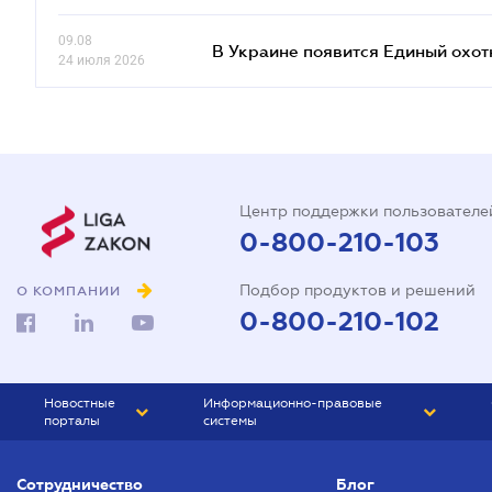
09.08
В Украине появится Единый охо
24 июля 2026
Центр поддержки пользователе
0-800-210-103
Подбор продуктов и решений
О КОМПАНИИ
0-800-210-102
Новостные
Информационно-правовые
порталы
системы
ЮРЛИГА
Право Украины
Сотрудничество
Блог