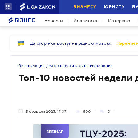
БИЗНЕСУ
ЮРИСТУ
Б
БІЗНЕС
Новости
Аналитика
Интервью
Ця сторінка доступна рідною мовою.
Перейти н
Организация деятельности и лицензирование
Топ-10 новостей недели
3 февраля 2023, 17:07
500
0