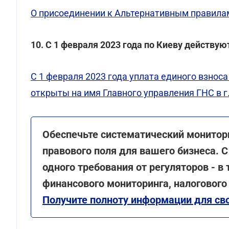
О присоединении к Альтернативным правила
10. С 1 февраля 2023 года по Киеву действу
С 1 февраля 2023 года уплата единого взнос
открыты на имя Главного управления ГНС в г
Обеспечьте систематический монитор
правового поля для вашего бизнеса. С
одного требования от регуляторов - в
финансового мониторинга, налогового
Получите полноту информации для сво