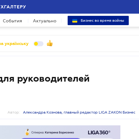
УХГАЛТЕРУ
События
Актуально
Бизнес во время войны
а українську
 для руководителей
Автор:
Александра Кознова, главный редактор LIGA ZAKON Бизнес