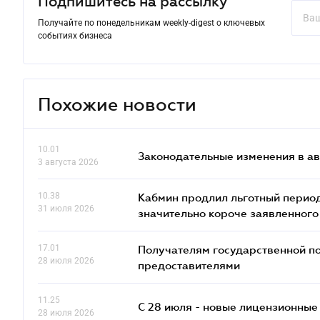
Подпишитесь на рассылку
Получайте по понедельникам weekly-digest о ключевых
событиях бизнеса
Похожие новости
10.01
Законодательные изменения в ав
3 августа 2026
10.38
Кабмин продлил льготный период
31 июля 2026
значительно короче заявленного
17.01
Получателям государственной по
28 июля 2026
предоставителями
11.25
С 28 июля - новые лицензионные
28 июля 2026