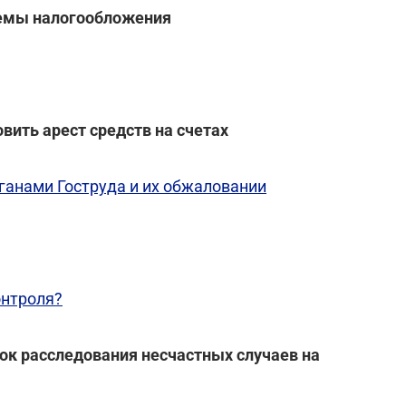
темы налогообложения
вить арест средств на счетах
ганами Гоструда и их обжаловании
онтроля?
док расследования несчастных случаев на