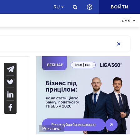
ВОЙТИ
RU
Темы
Реклама