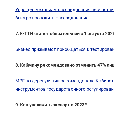
Упрощен механизм расследования несчастны
быстро проводить расследование
7. Е-ТТН станет обязательной с 1 августа 202
Бизнес призывают приобщаться к тестирова
8. Кабмину рекомендовано отменить 47% лиц
МРГ по дерегуляции рекомендовала Кабинет
инструментов государственного регулирова
9. Как увеличить экспорт в 2023?