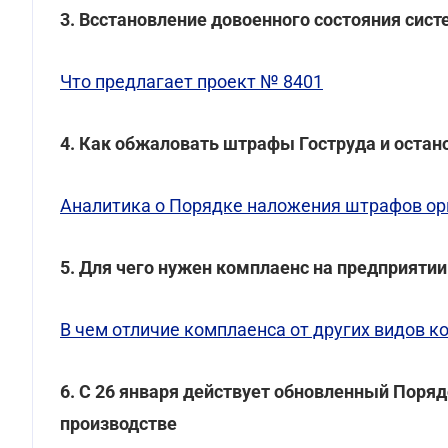
3. Всстановление довоенного состояния сис
Что предлагает проект № 8401
4. Как обжаловать штрафы Гоструда и остано
Аналитика о Порядке наложения штрафов ор
5. Для чего нужен комплаенс на предприятии
В чем отличие комплаенса от других видов к
6. С 26 января действует обновленный Поря
производстве