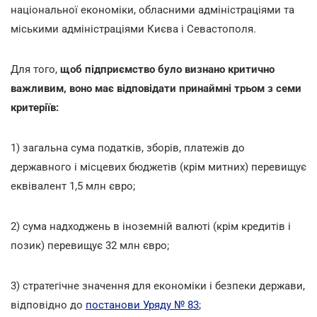
національної економіки, обласними адміністраціями та
міськими адміністраціями Києва і Севастополя.
Для того,
щоб підприємство було визнано критично
важливим, воно має відповідати принаймні трьом з семи
критеріїв:
1) загальна сума податків, зборів, платежів до
державного і місцевих бюджетів (крім митних) перевищує
еквівалент 1,5 млн євро;
2) сума надходжень в іноземній валюті (крім кредитів і
позик) перевищує 32 млн євро;
3) стратегічне значення для економіки і безпеки держави,
відповідно до
постанови Уряду № 83
;