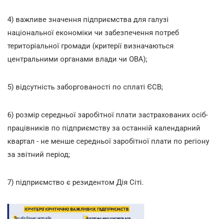
4) важливе значення підприємства для галузі
національної економіки чи забезпечення потреб
територіальної громади (критерії визначаються
центральними органами влади чи ОВА);
5) відсутність заборгованості по сплаті ЄСВ;
6) розмір середньої заробітної плати застрахованих осіб-
працівників по підприємству за останній календарний
квартал - не менше середньої заробітної плати по регіону
за звітний період;
7) підприємство є резидентом Дія Сіті.