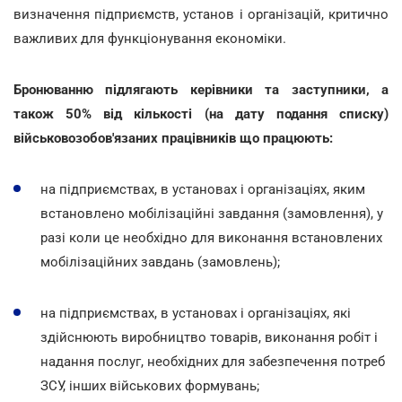
визначення підприємств, установ і організацій, критично
важливих для функціонування економіки.
Бронюванню підлягають керівники та заступники, а
також 50% від кількості (на дату подання списку)
військовозобов'язаних працівників що працюють:
на підприємствах, в установах і організаціях, яким
встановлено мобілізаційні завдання (замовлення), у
разі коли це необхідно для виконання встановлених
мобілізаційних завдань (замовлень);
на підприємствах, в установах і організаціях, які
здійснюють виробництво товарів, виконання робіт і
надання послуг, необхідних для забезпечення потреб
ЗСУ, інших військових формувань;