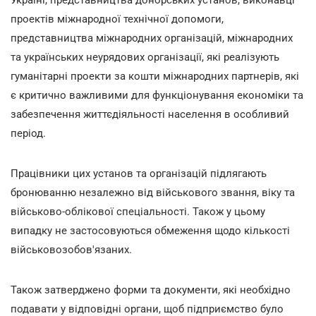
проектів міжнародної технічної допомоги,
представництва міжнародних організацій, міжнародних
та українських неурядових організації, які реалізують
гуманітарні проекти за кошти міжнародних партнерів, які
є критично важливими для функціонування економіки та
забезпечення життєдіяльності населення в особливий
період.
Працівники цих установ та організацій підлягають
бронюванню незалежно від військового звання, віку та
військово-облікової спеціальності. Також у цьому
випадку не застосовуються обмеження щодо кількості
військовозобов'язаних.
Також затверджено форми та документи, які необхідно
подавати у відповідні органи, щоб підприємство було