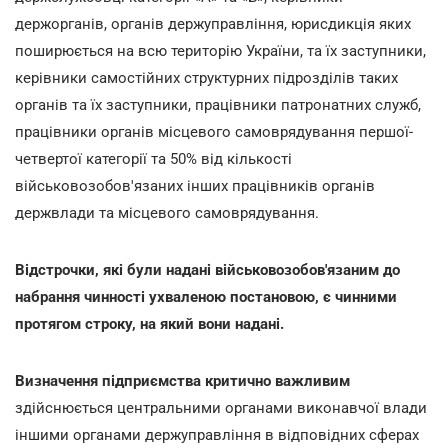
держорганів, органів держуправління, юрисдикція яких
поширюється на всю територію України, та їх заступники,
керівники самостійних структурних підрозділів таких
органів та їх заступники, працівники патронатних служб,
працівники органів місцевого самоврядування першої-
четвертої категорії та 50% від кількості
військовозобов'язаних інших працівників органів
держвлади та місцевого самоврядування.
Відстрочки, які були надані військовозобов'язаним до
набрання чинності ухваленою постановою, є чинними
протягом строку, на який вони надані.
Визначення підприємства критично важливим
здійснюється центральними органами виконавчої влади
іншими органами держуправління в відповідних сферах