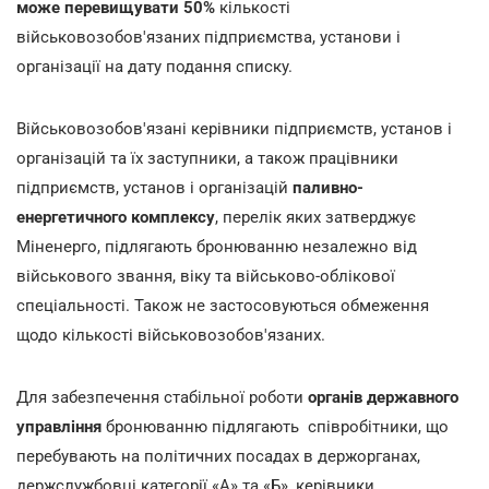
може перевищувати 50%
кількості
військовозобов'язаних підприємства, установи і
організації на дату подання списку.
Військовозобов'язані керівники підприємств, установ і
організацій та їх заступники, а також працівники
підприємств, установ і організацій
паливно-
енергетичного комплексу
, перелік яких затверджує
Міненерго, підлягають бронюванню незалежно від
військового звання, віку та військово-облікової
спеціальності. Також не застосовуються обмеження
щодо кількості військовозобов'язаних.
Для забезпечення стабільної роботи
органів державного
управління
бронюванню підлягають співробітники, що
перебувають на політичних посадах в держорганах,
держслужбовці категорії «А» та «Б», керівники