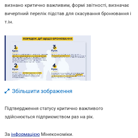
визнано критично важливим, формі звітності, визначає
вичерпний перелік підстав для скасування бронювання і
т.ін.
Збільшити зображення
Підтвердження статусу критично важливого
здійснюється підприємством раз на рік.
За
інформацією
Мінекономіки.