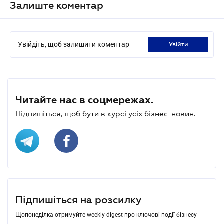
Залиште коментар
Увійдіть, щоб залишити коментар
увійти
Читайте нас в соцмережах.
Підпишіться, щоб бути в курсі усіх бізнес-новин.
Підпишіться на розсилку
Щопонеділка отримуйте weekly-digest про ключові події бізнесу