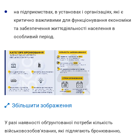
на підприємствах, в установах і організаціях, які є
критично важливими для функціонування економіки
та забезпечення життєдіяльності населення в
особливий період.
Збільшити зображення
У разі наявності обґрунтованої потреби кількість
військовозобов'язаних, які підлягають бронюванню,