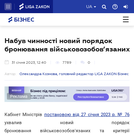
UA
БІЗНЕС
Набув чинності новий порядок
бронювання військовозобов’язаних
31 січня 2023, 12:40
7789
0
Автор:
Олександра Кознова, головний редактор LIGA ZAKON Бізнес
Реклама
Кабінет Міністрів
постановою від 27 січня 2023 р. № 76
ухвалив новий порядок
бронювання військовозобов'язаних та критерії