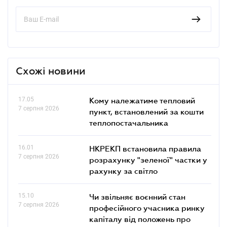
Схожі новини
17.05
Кому належатиме тепловий
7 серпня 2026
пункт, встановлений за кошти
теплопостачальника
16.01
НКРЕКП встановила правила
7 серпня 2026
розрахунку "зеленої" частки у
рахунку за світло
15.10
Чи звільняє воєнний стан
7 серпня 2026
професійного учасника ринку
капіталу від положень про